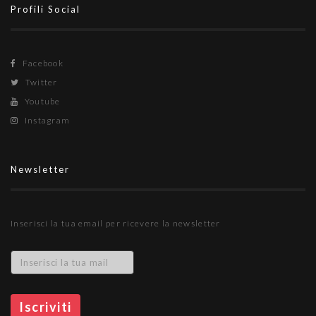
Profili Social
Facebook
Twitter
Youtube
Instagram
Newsletter
Inserisci la tua email per ricevere la newsletter