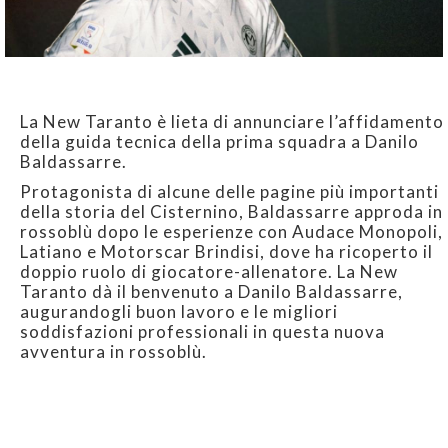
La New Taranto è lieta di annunciare l’affidamento
della guida tecnica della prima squadra a Danilo
Baldassarre.
Protagonista di alcune delle pagine più importanti
della storia del Cisternino, Baldassarre approda in
rossoblù dopo le esperienze con Audace Monopoli,
Latiano e Motorscar Brindisi, dove ha ricoperto il
doppio ruolo di giocatore-allenatore. La New
Taranto dà il benvenuto a Danilo Baldassarre,
augurandogli buon lavoro e le migliori
soddisfazioni professionali in questa nuova
avventura in rossoblù.