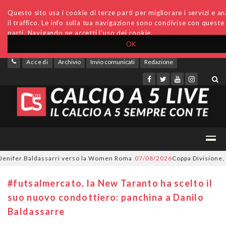
Questo sito usa i cookie di terze parti per migliorare i servizi e an
il traffico. Le info sulla tua navigazione sono condivise con queste
parti. Navigando ne accetti l'uso dei cookie.
OK
Accedi
Archivio
Invio comunicati
Redazione
ifer Baldassarri verso la Women Roma
07/08/2026
Coppa Divisione, si pa
#futsalmercato, la New Taranto ha scelto il
suo nuovo condottiero: panchina a Danilo
Baldassarre