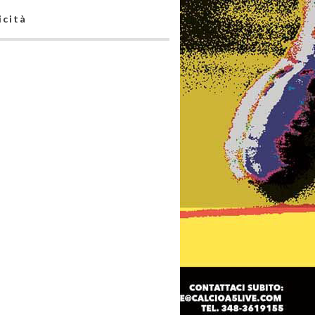
icità