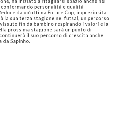
ione, ha iniziato a ritagliarsi spazio anche nel
 confermando personalità e qualità
Reduce da un’ottima Future Cup, impreziosita
à la sua terza stagione nel futsal, un percorso
vissuto fin da bambino respirando i valori e la
ella prossima stagione sarà un punto di
continuerà il suo percorso di crescita anche
a da Sapinho.