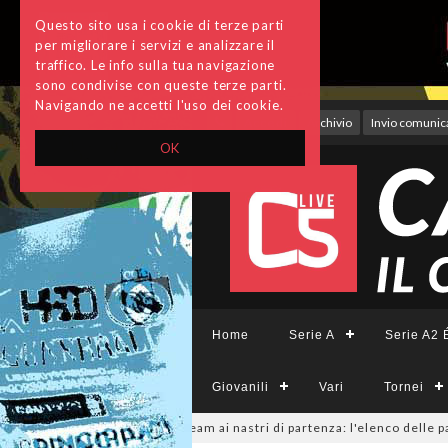
Questo sito usa i cookie di terze parti
per migliorare i servizi e analizzare il
traffico. Le info sulla tua navigazione
sono condivise con queste terze parti.
Navigando ne accetti l'uso dei cookie.
Accedi
Archivio
Invio comunica
OK
Home
Serie A
Serie A2 É
Giovanili
Vari
Tornei
mminile, sono 14 i team ai nastri di partenza: l'elenco delle partecipanti