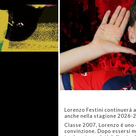
Lorenzo Festini continuerà 
anche nella stagione 2026-2
Classe 2007, Lorenzo è uno d
convinzione. Dopo essersi m