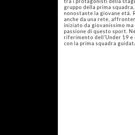
tra i protagonisti della stag
gruppo della prima squadra,
nonostante la giovane età. 
anche da una rete, affronter
iniziato da giovanissimo ma 
passione di questo sport. N
riferimento dell’Under 19 e 
con la prima squadra guidat