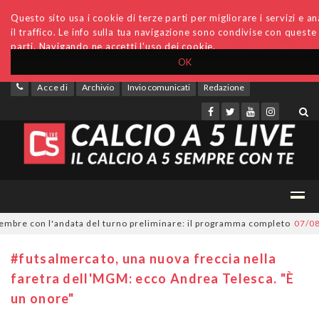
Questo sito usa i cookie di terze parti per migliorare i servizi e an
il traffico. Le info sulla tua navigazione sono condivise con queste
parti. Navigando ne accetti l'uso dei cookie.
OK
Accedi
Archivio
Invio comunicati
Redazione
re con l'andata del turno preliminare: il programma completo
07/08/202
#futsalmercato, una nuova freccia nella
faretra dell'MGM: ecco Andrea Telesca. "È
un onore"