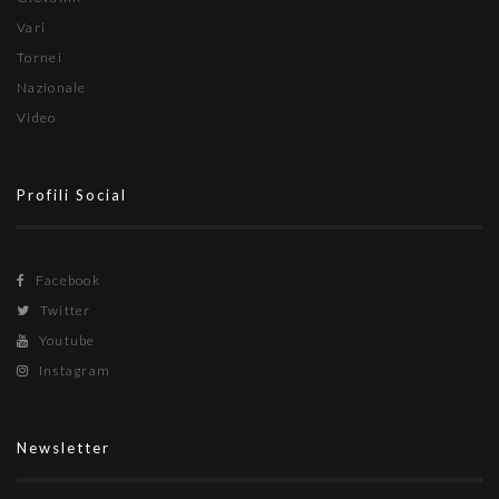
Vari
Tornei
Nazionale
Video
Profili Social
Facebook
Twitter
Youtube
Instagram
Newsletter