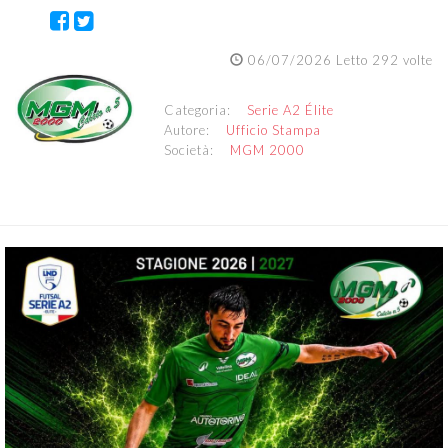
06/07/2026 Letto 292 volte
Categoria:
Serie A2 Élite
Autore:
Ufficio Stampa
Società:
MGM 2000