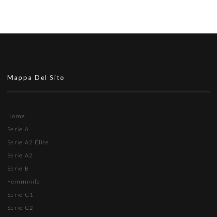
Mappa Del Sito
Home
Serie A
Serie A2 Élite
Serie A2
Serie B
Femminile
Serie C1
Serie C2