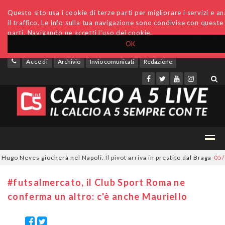
Questo sito usa i cookie di terze parti per migliorare i servizi e an
il traffico. Le info sulla tua navigazione sono condivise con queste
parti. Navigando ne accetti l'uso dei cookie.
OK
Accedi
Archivio
Invio comunicati
Redazione
 Neves giocherà nel Napoli. Il pivot arriva in prestito dal Braga
05/08/2
#futsalmercato, il Club Sport Roma ne
conferma un altro: c'è anche Mauriello