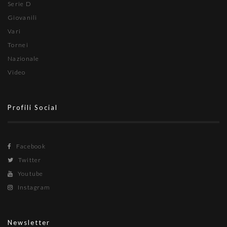
Serie D
Giovanili
Vari
Tornei
Nazionale
Video
Profili Social
Facebook
Twitter
Youtube
Instagram
Newsletter