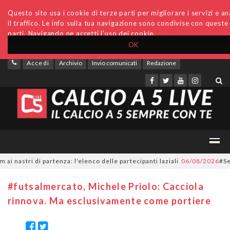
Questo sito usa i cookie di terze parti per migliorare i servizi e an
il traffico. Le info sulla tua navigazione sono condivise con queste
parti. Navigando ne accetti l'uso dei cookie.
OK
Accedi
Archivio
Invio comunicati
Redazione
tri di partenza: l'elenco delle partecipanti laziali
06/08/2026
#SerieC2F
#futsalmercato, Michele Priolo: Cacciola
rinnova. Ma esclusivamente come portiere