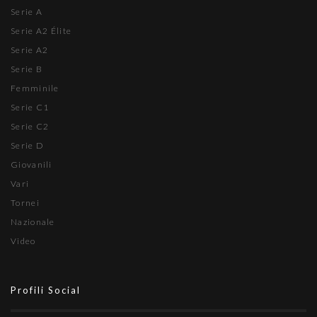
Serie A
Serie A2 Élite
Serie A2
Serie B
Femminile
Serie C1
Serie C2
Serie D
Giovanili
Vari
Tornei
Nazionale
Video
Profili Social