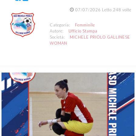
07/07/2026 Letto 248 volte
Categoria:
Femminile
Autore:
Ufficio Stampa
Società:
MICHELE PRIOLO GALLINESE
WOMAN