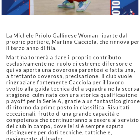
La Michele Priolo Gallinese Woman riparte dal
proprio portiere, Martina Cacciola, che rinnova per
il terzo anno di fila.
Martina tornerà a dare il proprio contributo
esclusivamente nel ruolo di estremo difensore e
qui va aperta una doverosa parentesi e fatta una,
altrettanto doverosa, precisazione. Il club vuole
ringraziare fortemente Cacciola per il lavoro
svolto alla guida tecnica della squadra nella scorsa
stagione, culminata con una storica qualificazione
playoff per la Serie A, grazie a un fantastico girone
di ritorno da primo posto in classifica. Risultati
eccezionali, frutto di una grande capacità e
competenza che continueranno a essere al servizio
del club in campo, dove lei si è sempre saputa
distinguere per doti tecniche, tattiche e,
ovviamente, di leader.