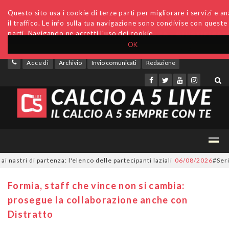
Questo sito usa i cookie di terze parti per migliorare i servizi e an
il traffico. Le info sulla tua navigazione sono condivise con queste
parti. Navigando ne accetti l'uso dei cookie.
OK
Accedi
Archivio
Invio comunicati
Redazione
i di partenza: l'elenco delle partecipanti laziali
06/08/2026
#SerieC2Fu
Formia, staff che vince non si cambia:
prosegue la collaborazione anche con
Distratto