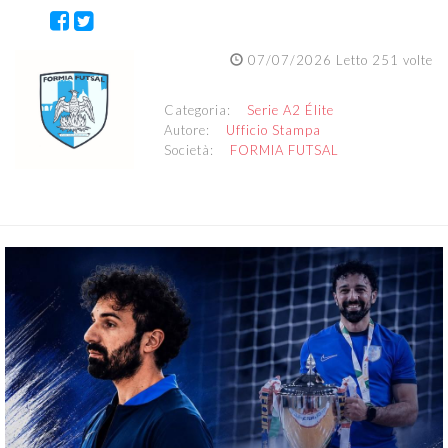
07/07/2026 Letto 251 volte
Categoria:
Serie A2 Élite
Autore:
Ufficio Stampa
Società:
FORMIA FUTSAL