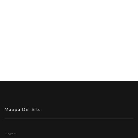
Mappa Del Sito
Home