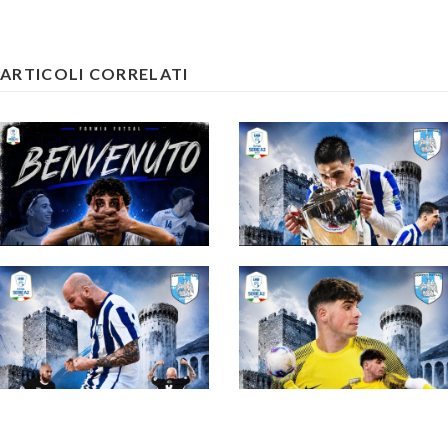
ARTICOLI CORRELATI
#futsalmercato,
un'altra certezza per