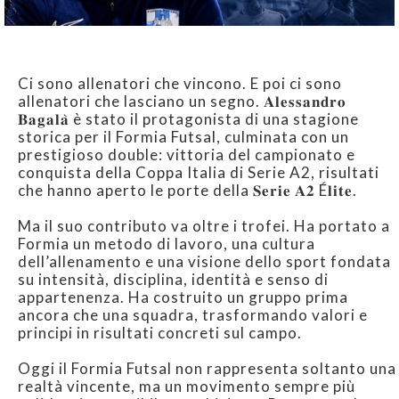
Ci sono allenatori che vincono. E poi ci sono
allenatori che lasciano un segno. 𝐀𝐥𝐞𝐬𝐬𝐚𝐧𝐝𝐫𝐨
𝐁𝐚𝐠𝐚𝐥𝐚̀ è stato il protagonista di una stagione
storica per il Formia Futsal, culminata con un
prestigioso double: vittoria del campionato e
conquista della Coppa Italia di Serie A2, risultati
che hanno aperto le porte della 𝐒𝐞𝐫𝐢𝐞 𝐀𝟐 É𝐥𝐢𝐭𝐞.
Ma il suo contributo va oltre i trofei. Ha portato a
Formia un metodo di lavoro, una cultura
dell’allenamento e una visione dello sport fondata
su intensità, disciplina, identità e senso di
appartenenza. Ha costruito un gruppo prima
ancora che una squadra, trasformando valori e
principi in risultati concreti sul campo.
Oggi il Formia Futsal non rappresenta soltanto una
realtà vincente, ma un movimento sempre più