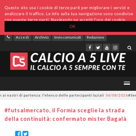
Questo sito usa i cookie di terze parti per migliorare i servizi e
analizzare il traffico. Le info sulla tua navigazione sono condivise
con queste terze parti. Navigando ne accetti l'uso dei cookie.
OK
Accedi
Archivio
Invio comunicati
Redazione
stri di partenza: l'elenco delle partecipanti laziali
06/08/2026
#SerieC2
#futsalmercato, il Formia sceglie la strada
della continuità: confermato mister Bagalà