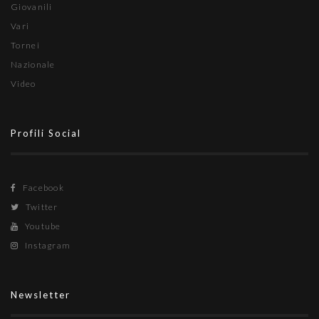
Giovanili
Vari
Tornei
Nazionale
Video
Profili Social
Facebook
Twitter
Youtube
Instagram
Newsletter