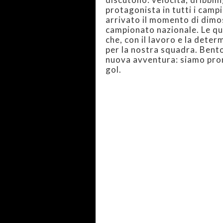
protagonista in tutti i campi
arrivato il momento di dimos
campionato nazionale. Le qua
che, con il lavoro e la dete
per la nostra squadra. Bento
nuova avventura: siamo pront
gol.