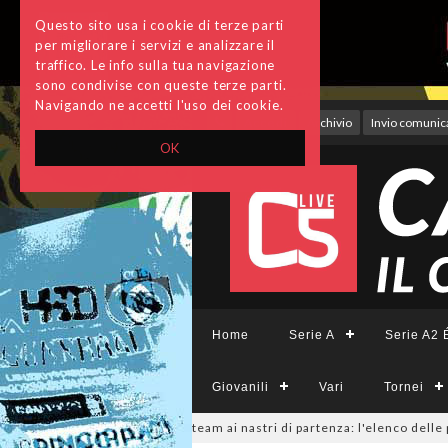
Questo sito usa i cookie di terze parti
per migliorare i servizi e analizzare il
traffico. Le info sulla tua navigazione
sono condivise con queste terze parti.
Navigando ne accetti l'uso dei cookie.
Accedi
Archivio
Invio comunica
OK
Home
Serie A
Serie A2 É
Giovanili
Vari
Tornei
emminile, sono 14 i team ai nastri di partenza: l'elenco delle partecipant