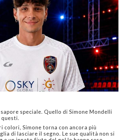
 sapore speciale. Quello di Simone Mondelli
 questi.
ri colori, Simone torna con ancora più
ia di lasciare il segno. Le sue qualità non si
g e un innato fiuto del gol lo hanno reso