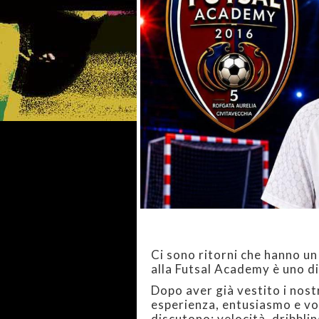
Ci sono ritorni che hanno un
alla Futsal Academy è uno di
Dopo aver già vestito i nost
esperienza, entusiasmo e vogl
discutono: velocità, dribblin