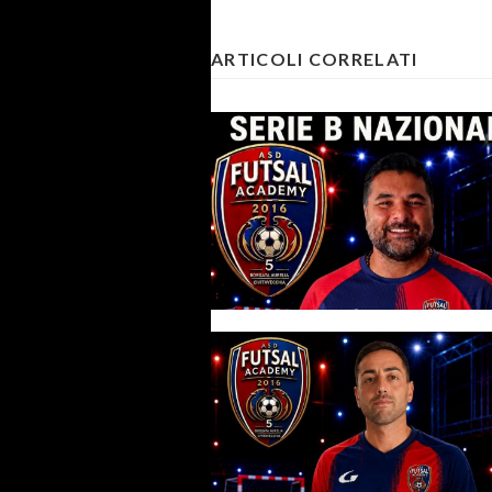
ARTICOLI CORRELATI
Futsal Academy, c'è un nuovo
preparatore dei portieri: incar