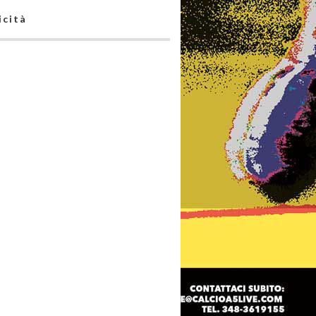
icità