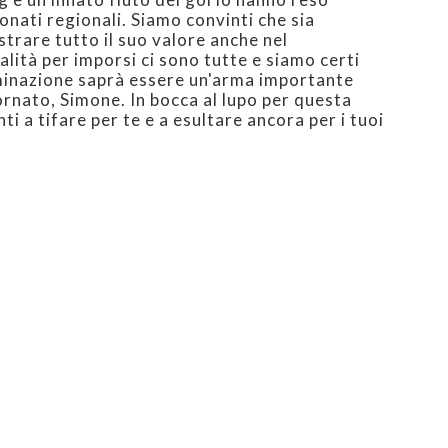
onati regionali. Siamo convinti che sia
trare tutto il suo valore anche nel
lità per imporsi ci sono tutte e siamo certi
rminazione saprà essere un'arma importante
rnato, Simone. In bocca al lupo per questa
i a tifare per te e a esultare ancora per i tuoi