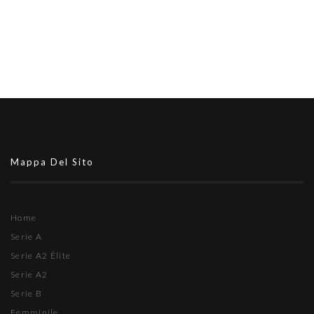
Mappa Del Sito
Home
Serie A
Serie A2 Élite
Serie A2
Serie B
Femminile