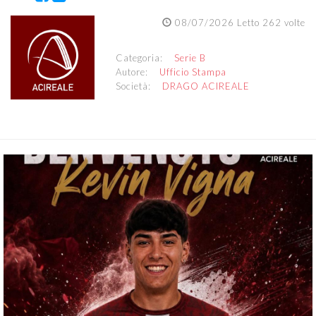
08/07/2026 Letto 262 volte
Categoria:
Serie B
Autore:
Ufficio Stampa
Società:
DRAGO ACIREALE