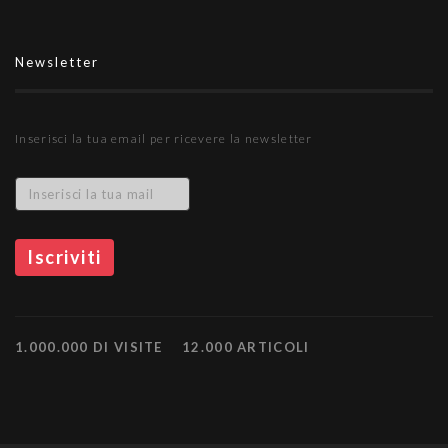
Newsletter
Inserisci la tua email per ricevere la newsletter
1.000.000 DI VISITE
12.000 ARTICOLI