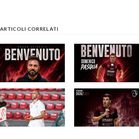
ARTICOLI CORRELATI
Drago Acireale, staff