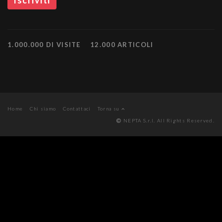
1.000.000 DI VISITE
12.000 ARTICOLI
Home
Chi siamo
Contattaci
Torna su
NEPTA S.r.l. All Rights Reserved.