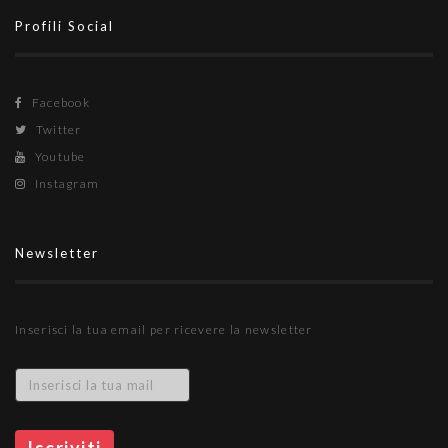
Profili Social
Facebook
Twitter
Youtube
Instagram
Newsletter
Inserisci la tua email per ricevere la newsletter