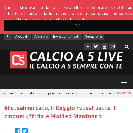
Questo sito usa i cookie di terze parti per migliorare i servizi e an
il traffico. Le info sulla tua navigazione sono condivise con queste
parti. Navigando ne accetti l'uso dei cookie.
OK
Accedi
Archivio
Invio comunicati
Redazione
con l'andata del turno preliminare: il programma completo
07/08/2026
Se
#futsalmercato, il Reggio Futsal batte il
cinque: ufficiale Matteo Mantuano