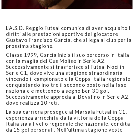
L’A.S.D. Reggio Futsal comunica di aver acquisito i
diritti alle prestazioni sportive del giocatore
Gustavo Francisco Garcia, che si lega al club per la
prossima stagione.
Classe 1999, Garcia inizia il suo percorso in Italia
con la maglia del Cus Molise in Serie A2.
Successivamente si trasferisce al Futsal Noci in
Serie C1, dove vive una stagione straordinaria
vincendo il campionato e la Coppa Italia regionale,
conquistando inoltre il secondo posto nella fase
nazionale e mettendo a segno ben 30 gol.
Successivamente approda al Bovalino in Serie A2,
dove realizza 10 reti.
La sua carriera prosegue al Marsala Futsal in C1,
esperienza arricchita dalla vittoria della Coppa
Italia sia a livello regionale che nazionale, condita
da 15 gol personali. Nell’ultima stagione veste