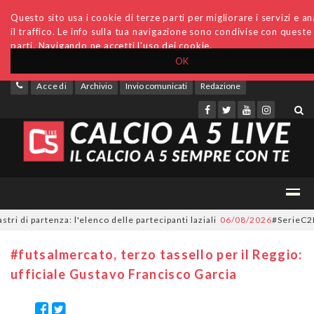
Questo sito usa i cookie di terze parti per migliorare i servizi e an
il traffico. Le info sulla tua navigazione sono condivise con queste
parti. Navigando ne accetti l'uso dei cookie.
OK
Accedi
Archivio
Invio comunicati
Redazione
 partenza: l'elenco delle partecipanti laziali
06/08/2026
#SerieC2Futsal,
#futsalmercato, terzo tassello per il Reggio:
ufficiale Gustavo Francisco Garcia