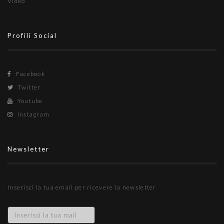
Video
Profili Social
Facebook
Twitter
Youtube
Instagram
Newsletter
Inserisci la tua email per ricevere la newsletter