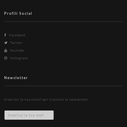
Profili Social
Facebook
Twitter
Youtube
Instagram
Newsletter
Inserisci la tua email per ricevere la newsletter