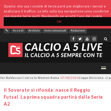
Questo sito usa i cookie di terze parti per migliorare i servizi e
analizzare il traffico. Le info sulla tua navigazione sono condivise
con queste terze parti. Navigando ne accetti l'uso dei cookie.
OK
Accedi
Archivio
Invio comunicati
Redazione
r Baldassarri verso la Women Roma
07/08/2026
Coppa Divisione, si parte
Il Soverato si rifonda: nasce il Reggio
Futsal. La prima squadra partirà dalla Serie
A2