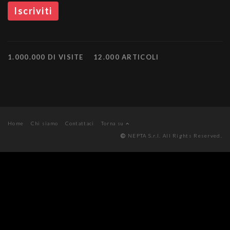
1.000.000 DI VISITE
12.000 ARTICOLI
Home
Chi siamo
Contattaci
Torna su
NEPTA S.r.l. All Rights Reserved.