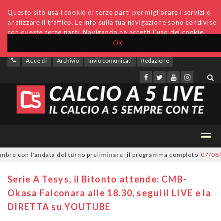
Questo sito usa i cookie di terze parti per migliorare i servizi e
analizzare il traffico. Le info sulla tua navigazione sono condivise
con queste terze parti. Navigando ne accetti l'uso dei cookie.
OK
Accedi
Archivio
Invio comunicati
Redazione
re con l'andata del turno preliminare: il programma completo
07/08/202
Serie A Tesys, il Bitonto attende: CMB-
Okasa Falconara alle 18.30, segui il LIVE e la
DIRETTA su YOUTUBE