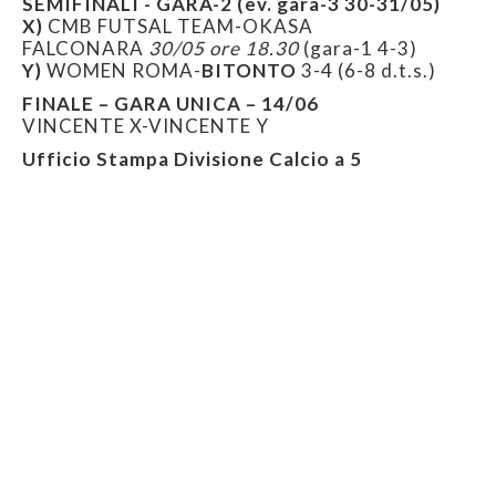
SEMIFINALI - GARA-2 (ev. gara-3 30-31/05)
X)
CMB FUTSAL TEAM-OKASA
FALCONARA
30/05 ore 18.30
(gara-1 4-3)
Y)
WOMEN ROMA-
BITONTO
3-4 (6-8 d.t.s.)
FINALE – GARA UNICA – 14/06
VINCENTE X-VINCENTE Y
Ufficio Stampa Divisione Calcio a 5