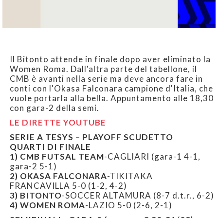
Il Bitonto attende in finale dopo aver eliminato la
Women Roma. Dall'altra parte del tabellone, il
CMB è avanti nella serie ma deve ancora fare in
conti con l'Okasa Falconara campione d'Italia, che
vuole portarla alla bella. Appuntamento alle 18,30
con gara-2 della semi.
LE DIRETTE YOUTUBE
SERIE A TESYS – PLAYOFF SCUDETTO
QUARTI DI FINALE
1) CMB FUTSAL TEAM
-CAGLIARI (gara-1 4-1,
gara-2 5-1)
2)
OKASA FALCONARA
-TIKITAKA
FRANCAVILLA 5-0 (1-2, 4-2)
3)
BITONTO
-SOCCER ALTAMURA (8-7 d.t.r., 6-2)
4)
WOMEN ROMA
-LAZIO 5-0 (2-6, 2-1)