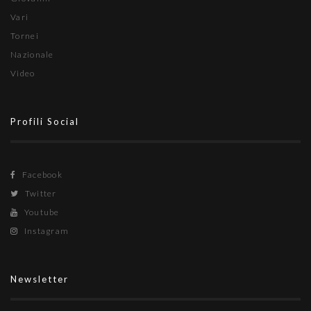
Vari
Tornei
Nazionale
Video
Profili Social
Facebook
Twitter
Youtube
Instagram
Newsletter