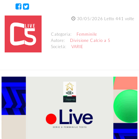
30/05/2026 Letto 441 volte
Categoria:
Femminile
Autore:
Divisione Calcio a 5
Società:
VARIE