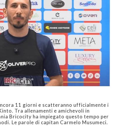
ancora 11 giorni e scatteranno ufficialmente i
Kinto. Tra allenamenti e amichevoli in
ania Bricocity ha impiegato questo tempo per
 modi. Le parole di capitan Carmelo Musumeci.