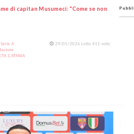
fame di capitan Musumeci: "Come se non
Pubbl
:
Serie A
29/05/2026 Letto 411 volte
dazione
ETA CATANIA