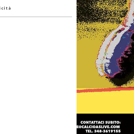
icità