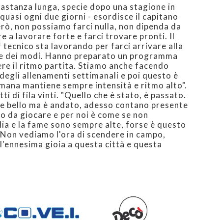
bastanza lunga, specie dopo una stagione in
uasi ogni due giorni - esordisce il capitano
rò, non possiamo farci nulla, non dipenda da
 a lavorare forte e farci trovare pronti. Il
 tecnico sta lavorando per farci arrivare alla
ore dei modi. Hanno preparato un programma
ere il ritmo partita. Stiamo anche facendo
 degli allenamenti settimanali e poi questo è
imana mantiene sempre intensità e ritmo alto".
ti di fila vinti. "Quello che è stato, è passato.
o e bello ma è andato, adesso contano presente
o da giocare e per noi è come se non
lia e la fame sono sempre alte, forse è questo
. Non vediamo l'ora di scendere in campo,
l'ennesima gioia a questa città e questa