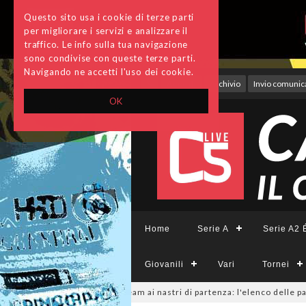
Questo sito usa i cookie di terze parti
per migliorare i servizi e analizzare il
traffico. Le info sulla tua navigazione
sono condivise con queste terze parti.
Navigando ne accetti l'uso dei cookie.
Accedi
Archivio
Invio comunica
OK
Home
Serie A
Serie A2 É
Giovanili
Vari
Tornei
minile, sono 14 i team ai nastri di partenza: l'elenco delle partecipanti