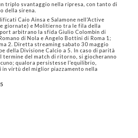
n triplo svantaggio nella ripresa, con tanto di
o della sirena.
lificati Caio Ainsa e Salamone nell’Active
giornate) e Molitierno tra le fila della
ort arbitrano la sfida Giulio Colombin di
Romano di Nola e Angelo Bottini di Roma 1;
ma 2. Diretta streaming sabato 30 maggio
e della Divisione Calcio a 5. In caso di parità
 termine del match di ritorno, si giocheranno
cuno; qualora persistesse l’equilibrio,
i in virtù del miglior piazzamento nella
C5