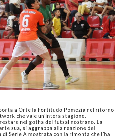
i porta a Orte la Fortitudo Pomezia nel ritorno
twork che vale un’intera stagione,
 restare nel gotha del futsal nostrano. La
rte sua, si aggrappa alla reazione del
a di Serie A mostrata con la rimonta che l’ha