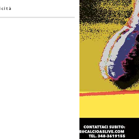
icità