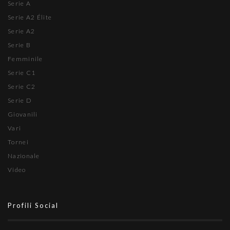
Serie A
Serie A2 Élite
Serie A2
Serie B
Femminile
Serie C1
Serie C2
Serie D
Giovanili
Vari
Tornei
Nazionale
Video
Profili Social