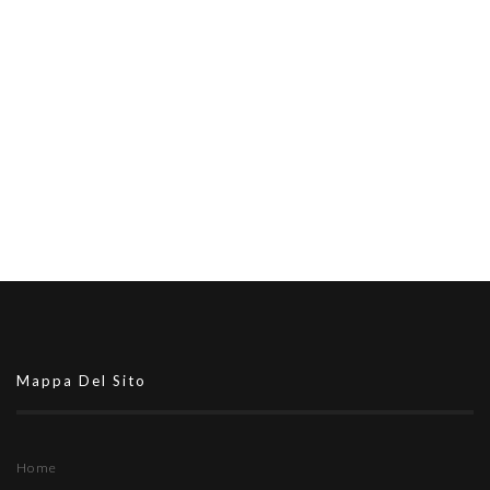
Mappa Del Sito
Home