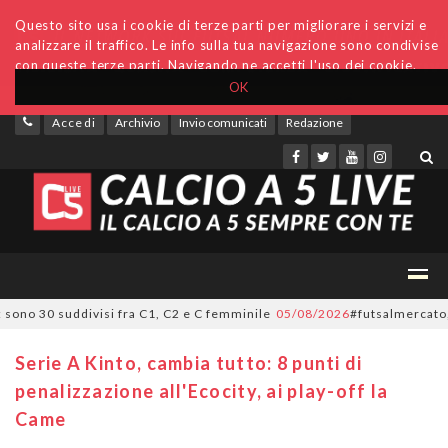
Questo sito usa i cookie di terze parti per migliorare i servizi e
analizzare il traffico. Le info sulla tua navigazione sono condivise
con queste terze parti. Navigando ne accetti l'uso dei cookie.
OK
Accedi
Archivio
Invio comunicati
Redazione
no 30 suddivisi fra C1, C2 e C femminile
05/08/2026
#futsalmercato, ora 
Serie A Kinto, cambia tutto: 8 punti di
penalizzazione all'Ecocity, ai play-off la
Came