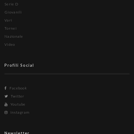
Serie D
Giovanili
Vari
Tornei
Nazionale
Video
Profili Social
Facebook
Twitter
Youtube
Instagram
Newsletter