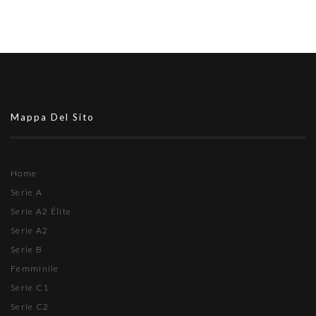
Mappa Del Sito
Home
Serie A
Serie A2 Élite
Serie A2
Serie B
Femminile
Serie C1
Serie C2