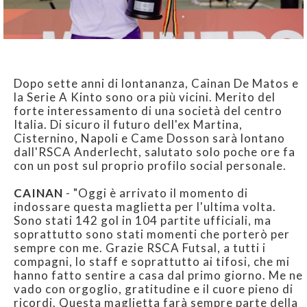
Dopo sette anni di lontananza, Cainan De Matos e
la Serie A Kinto sono ora più vicini. Merito del
forte interessamento di una società del centro
Italia. Di sicuro il futuro dell'ex Martina,
Cisternino, Napoli e Came Dosson sarà lontano
dall'RSCA Anderlecht, salutato solo poche ore fa
con un post sul proprio profilo social personale.
CAINAN
- "Oggi è arrivato il momento di
indossare questa maglietta per l'ultima volta.
Sono stati 142 gol in 104 partite ufficiali, ma
soprattutto sono stati momenti che porterò per
sempre con me. Grazie RSCA Futsal, a tutti i
compagni, lo staff e soprattutto ai tifosi, che mi
hanno fatto sentire a casa dal primo giorno. Me ne
vado con orgoglio, gratitudine e il cuore pieno di
ricordi. Questa maglietta farà sempre parte della