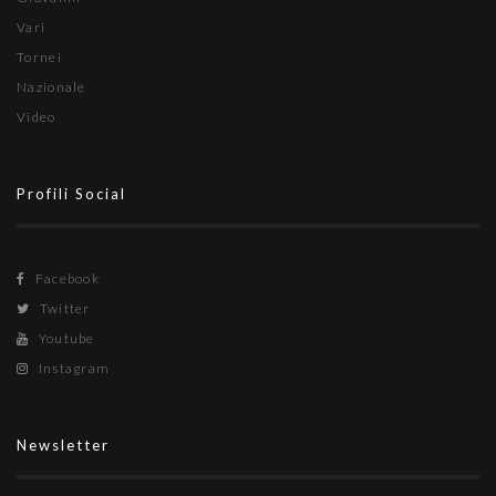
Vari
Tornei
Nazionale
Video
Profili Social
Facebook
Twitter
Youtube
Instagram
Newsletter