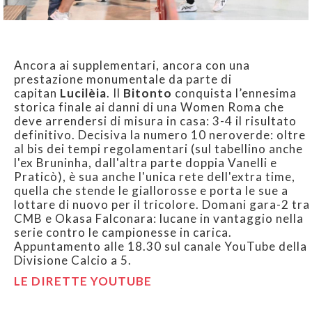
Ancora ai supplementari, ancora con una
prestazione monumentale da parte di
capitan
Lucilèia
. Il
Bitonto
conquista l’ennesima
storica finale ai danni di una Women Roma che
deve arrendersi di misura in casa: 3-4 il risultato
definitivo. Decisiva la numero 10 neroverde: oltre
al bis dei tempi regolamentari (sul tabellino anche
l'ex Bruninha, dall'altra parte doppia Vanelli e
Praticò), è sua anche l'unica rete dell'extra time,
quella che stende le giallorosse e porta le sue a
lottare di nuovo per il tricolore. Domani gara-2 tra
CMB e Okasa Falconara: lucane in vantaggio nella
serie contro le campionesse in carica.
Appuntamento alle 18.30 sul canale YouTube della
Divisione Calcio a 5.
LE DIRETTE YOUTUBE