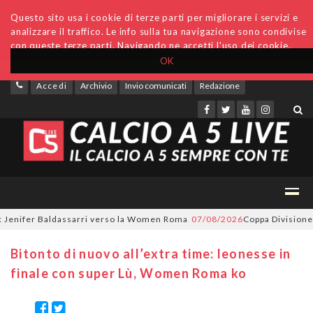
Questo sito usa i cookie di terze parti per migliorare i servizi e
analizzare il traffico. Le info sulla tua navigazione sono condivise
con queste terze parti. Navigando ne accetti l'uso dei cookie.
OK
Accedi
Archivio
Invio comunicati
Redazione
enifer Baldassarri verso la Women Roma
07/08/2026
Coppa Divisione, si 
Bitonto di nuovo all’extra time: leonesse in
finale con super Lù, Women Roma ko