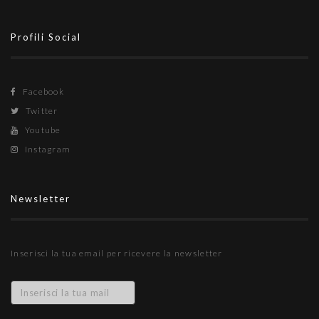
Profili Social
Facebook
Twitter
Youtube
Instagram
Newsletter
Inserisci la tua email per ricevere la newsletter