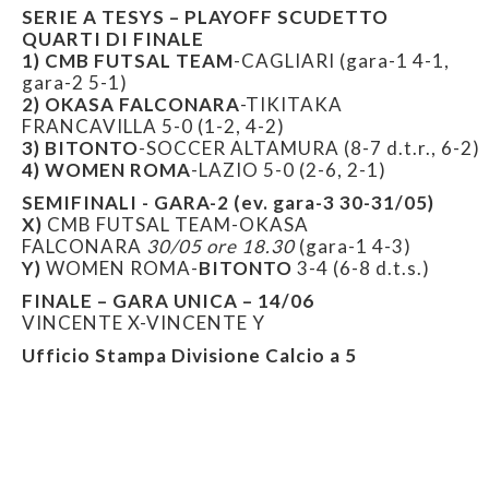
SERIE A TESYS – PLAYOFF SCUDETTO
QUARTI DI FINALE
1) CMB FUTSAL TEAM
-CAGLIARI (gara-1 4-1,
gara-2 5-1)
2)
OKASA FALCONARA
-TIKITAKA
FRANCAVILLA 5-0 (1-2, 4-2)
3)
BITONTO
-SOCCER ALTAMURA (8-7 d.t.r., 6-2)
4)
WOMEN ROMA
-LAZIO 5-0 (2-6, 2-1)
SEMIFINALI - GARA-2 (ev. gara-3 30-31/05)
X)
CMB FUTSAL TEAM-OKASA
FALCONARA
30/05 ore 18.30
(gara-1 4-3)
Y)
WOMEN ROMA-
BITONTO
3-4 (6-8 d.t.s.)
FINALE – GARA UNICA – 14/06
VINCENTE X-VINCENTE Y
Ufficio Stampa Divisione Calcio a 5