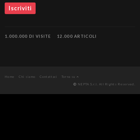
1.000.000 DI VISITE
12.000 ARTICOLI
Home
Chi siamo
Contattaci
Torna su
NEPTA S.r.l. All Rights Reserved.