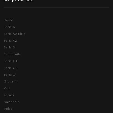
Mappa Del Sito
Home
Serie A
Serie A2 Élite
Serie A2
Serie B
Femminile
Serie C1
Serie C2
Serie D
Giovanili
Vari
Tornei
Nazionale
Video