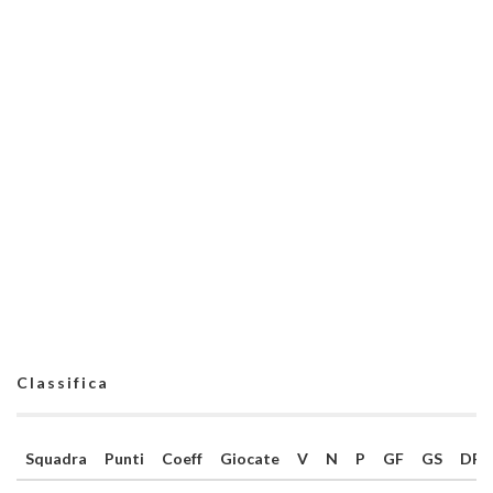
Classifica
Squadra
Punti
Coeff
Giocate
V
N
P
GF
GS
DR