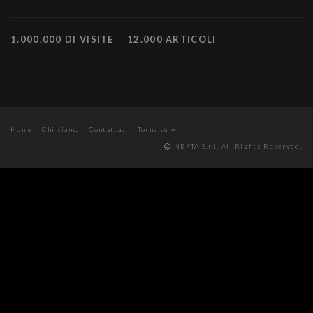
1.000.000 DI VISITE
12.000 ARTICOLI
Home
Chi siamo
Contattaci
Torna su
NEPTA S.r.l. All Rights Reserved.