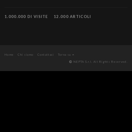
1.000.000 DI VISITE
12.000 ARTICOLI
Home
Chi siamo
Contattaci
Torna su
NEPTA S.r.l. All Rights Reserved.