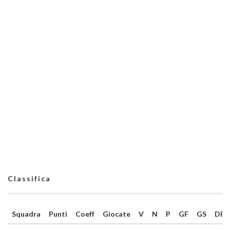
Classifica
Squadra
Punti
Coeff
Giocate
V
N
P
GF
GS
DR