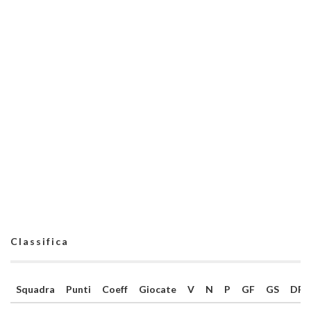
Classifica
Squadra
Punti
Coeff
Giocate
V
N
P
GF
GS
DR