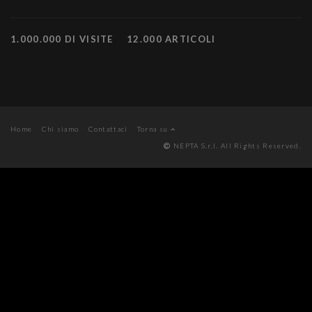
1.000.000 DI VISITE
12.000 ARTICOLI
Home
Chi siamo
Contattaci
Torna su
NEPTA S.r.l. All Rights Reserved.