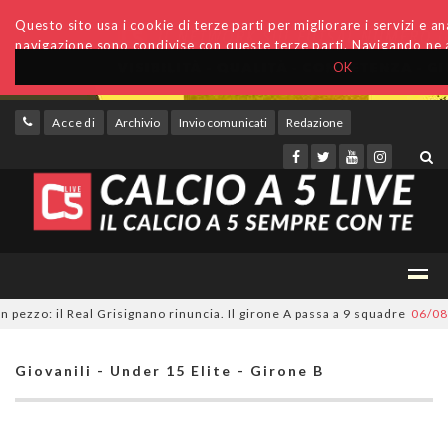
Questo sito usa i cookie di terze parti per migliorare i servizi e anal
navigazione sono condivise con queste terze parti. Navigando ne a
OK
Accedi
Archivio
Invio comunicati
Redazione
zo: il Real Grisignano rinuncia. Il girone A passa a 9 squadre
06/08/20
Giovanili - Under 15 Elite - Girone B