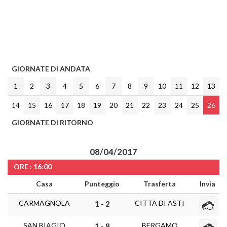
GIORNATE DI ANDATA
1
2
3
4
5
6
7
8
9
10
11
12
13
14
15
16
17
18
19
20
21
22
23
24
25
26
GIORNATE DI RITORNO
08/04/2017
ORE : 16:00
Casa
Punteggio
Trasferta
Invia
CARMAGNOLA
CITTA DI ASTI
1 - 2
SAN BIAGIO
BERGAMO
1 - 8