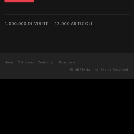
1.000.000 DI VISITE
12.000 ARTICOLI
Home
Chi siamo
Contattaci
Torna su
NEPTA S.r.l. All Rights Reserved.