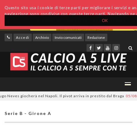
Questo sito usa i cookie di terze parti per migliorare i servizi e anal
navigazione sono condivise con queste terze parti. Navigando ne a
OK
Accedi
Archivio
Invio comunicati
Redazione
eves giocherà nel Napoli. Il pivot arriva in prestito dal Braga
05/08/202
Serie B - Girone A