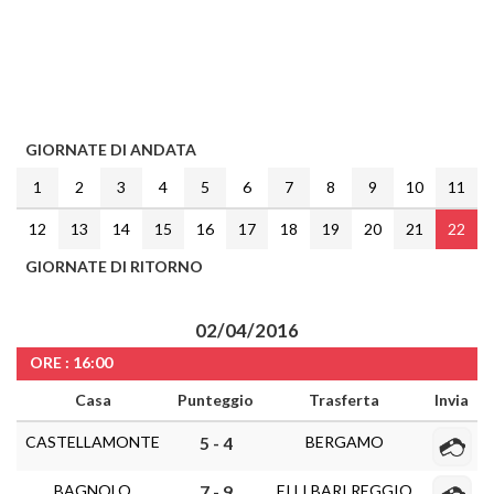
GIORNATE DI ANDATA
1
2
3
4
5
6
7
8
9
10
11
12
13
14
15
16
17
18
19
20
21
22
GIORNATE DI RITORNO
02/04/2016
ORE : 16:00
Casa
Punteggio
Trasferta
Invia
CASTELLAMONTE
BERGAMO
5 - 4
BAGNOLO
F.LLI BARI REGGIO
7 - 9