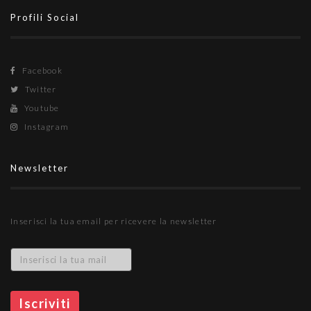
Profili Social
Facebook
Twitter
Youtube
Instagram
Newsletter
Inserisci la tua email per ricevere la newsletter