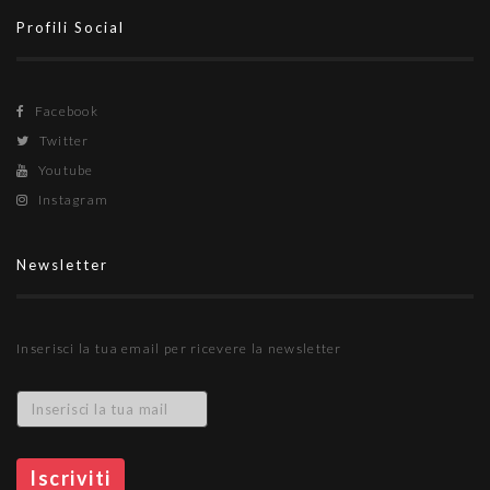
Profili Social
Facebook
Twitter
Youtube
Instagram
Newsletter
Inserisci la tua email per ricevere la newsletter