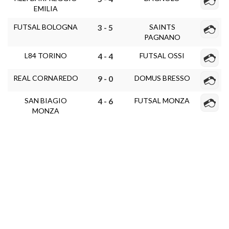
EMILIA
FUTSAL BOLOGNA
SAINTS
3 - 5
PAGNANO
L84 TORINO
FUTSAL OSSI
4 - 4
REAL CORNAREDO
DOMUS BRESSO
9 - 0
SAN BIAGIO
FUTSAL MONZA
4 - 6
MONZA