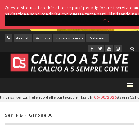
Questo sito usa i cookie di terze parti per migliorare i servizi e anal
navigazione sono condivise con queste terze parti. Navigando ne a
OK
Accedi
Archivio
Invio comunicati
Redazione
artenza: l'elenco delle partecipanti laziali
06/08/2026
#SerieC2Futsal, 5
Serie B - Girone A