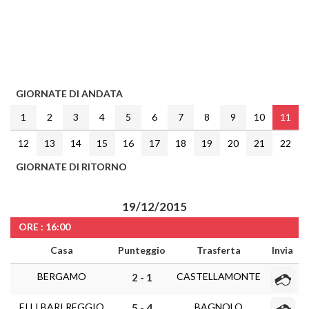
GIORNATE DI ANDATA
1
2
3
4
5
6
7
8
9
10
11
12
13
14
15
16
17
18
19
20
21
22
GIORNATE DI RITORNO
19/12/2015
ORE : 16:00
Casa
Punteggio
Trasferta
Invia
BERGAMO
CASTELLAMONTE
2 - 1
F.LLI BARI REGGIO
BAGNOLO
5 - 4