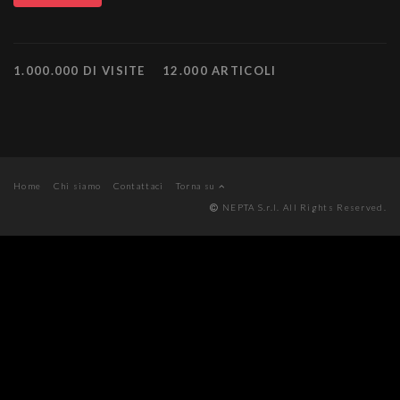
1.000.000 DI VISITE
12.000 ARTICOLI
Home
Chi siamo
Contattaci
Torna su
NEPTA S.r.l. All Rights Reserved.