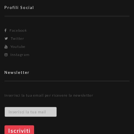
Profili Social
Facebook
Twitter
Youtube
Instagram
Newsletter
Inserisci la tua email per ricevere la newsletter