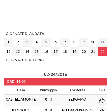
GIORNATE DI ANDATA
1
2
3
4
5
6
7
8
9
10
11
12
13
14
15
16
17
18
19
20
21
22
GIORNATE DI RITORNO
02/04/2016
ORE : 16:00
Casa
Punteggio
Trasferta
Invia
CASTELLAMONTE
BERGAMO
5 - 4
BAGNOLO
F.LLI BARI REGGIO
7 - 9