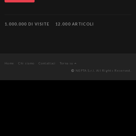
1.000.000 DI VISITE
12.000 ARTICOLI
Home
Chi siamo
Contattaci
Torna su
NEPTA S.r.l. All Rights Reserved.