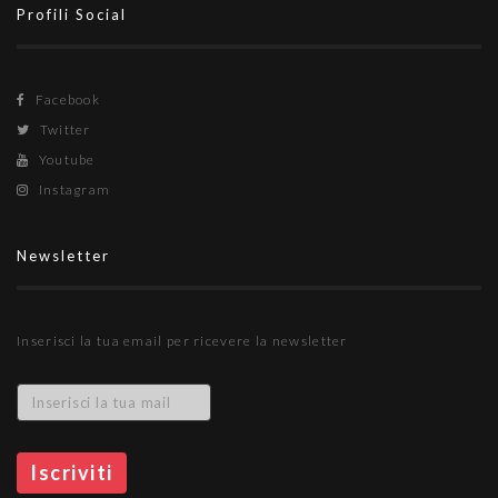
Profili Social
Facebook
Twitter
Youtube
Instagram
Newsletter
Inserisci la tua email per ricevere la newsletter