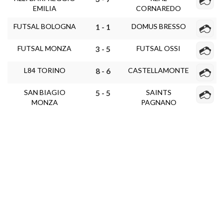
EMILIA
CORNAREDO
FUTSAL BOLOGNA
DOMUS BRESSO
1 - 1
FUTSAL MONZA
FUTSAL OSSI
3 - 5
L84 TORINO
CASTELLAMONTE
8 - 6
SAN BIAGIO
SAINTS
5 - 5
MONZA
PAGNANO