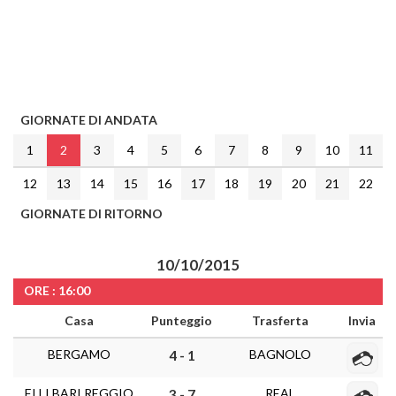
GIORNATE DI ANDATA
1
2
3
4
5
6
7
8
9
10
11
12
13
14
15
16
17
18
19
20
21
22
GIORNATE DI RITORNO
10/10/2015
ORE : 16:00
Casa
Punteggio
Trasferta
Invia
BERGAMO
BAGNOLO
4 - 1
F.LLI BARI REGGIO
REAL
3 - 7