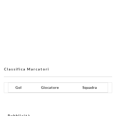
Classifica Marcatori
Gol
Giocatore
Squadra
Pubblicità