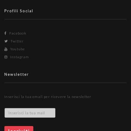
Profili Social
Facebook
Twitter
Youtube
Instagram
Newsletter
Inserisci la tua email per ricevere la newsletter