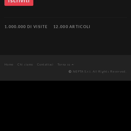
1.000.000 DI VISITE
12.000 ARTICOLI
Home
Chi siamo
Contattaci
Torna su
NEPTA S.r.l. All Rights Reserved.