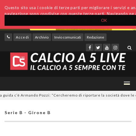
Questo sito usa i cookie di terze parti per migliorare i servizi e anal
navigazione sono condivise con queste terze parti. Navigando ne a
OK
Accedi
Archivio
Invio comunicati
Redazione
ida c’è Armando Pozzi: “Cercheremo di riportare la società dove le com
Serie B - Girone B