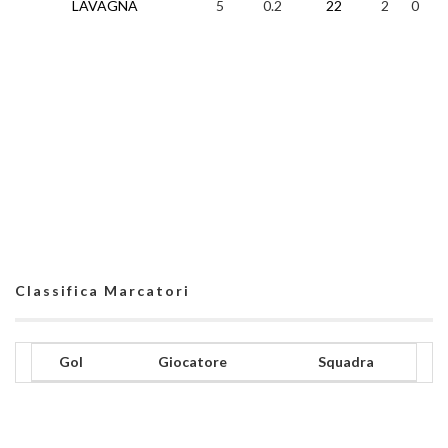
LAVAGNA
5
0.2
22
2
0
2
Classifica Marcatori
Gol
Giocatore
Squadra