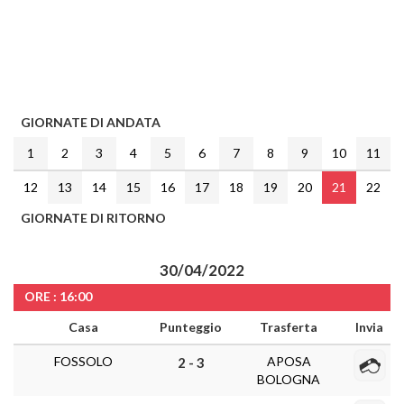
GIORNATE DI ANDATA
1
2
3
4
5
6
7
8
9
10
11
12
13
14
15
16
17
18
19
20
21
22
GIORNATE DI RITORNO
30/04/2022
ORE : 16:00
Casa
Punteggio
Trasferta
Invia
FOSSOLO
APOSA
2 - 3
BOLOGNA