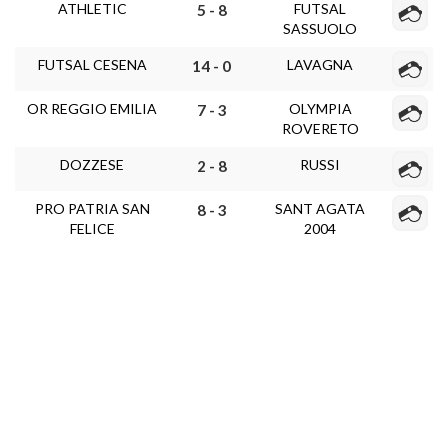
ATHLETIC
FUTSAL
5 - 8
SASSUOLO
FUTSAL CESENA
LAVAGNA
14 - 0
OR REGGIO EMILIA
OLYMPIA
7 - 3
ROVERETO
DOZZESE
RUSSI
2 - 8
PRO PATRIA SAN
SANT AGATA
8 - 3
FELICE
2004