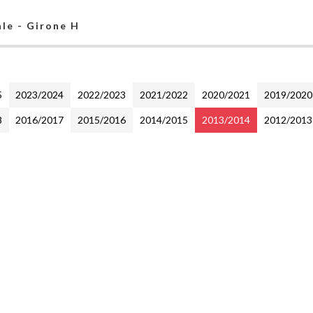
ale - Girone H
5
2023/2024
2022/2023
2021/2022
2020/2021
2019/2020
8
2016/2017
2015/2016
2014/2015
2013/2014
2012/2013