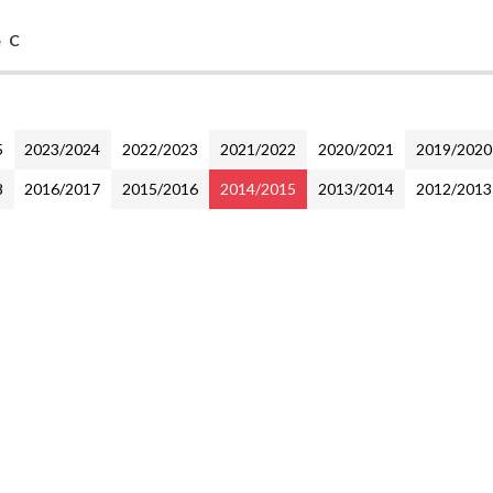
e C
5
2023/2024
2022/2023
2021/2022
2020/2021
2019/2020
8
2016/2017
2015/2016
2014/2015
2013/2014
2012/2013