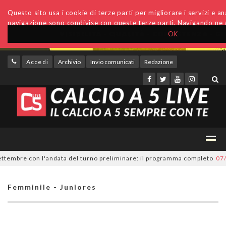
Questo sito usa i cookie di terze parti per migliorare i servizi e anal
navigazione sono condivise con queste terze parti. Navigando ne a
OK
Accedi
Archivio
Invio comunicati
Redazione
tembre con l'andata del turno preliminare: il programma completo
07/08/
Femminile - Juniores