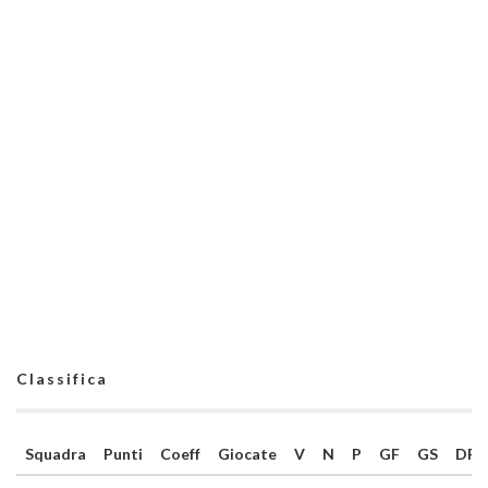
Classifica
Squadra
Punti
Coeff
Giocate
V
N
P
GF
GS
DR