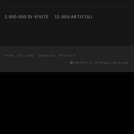
1.000.000 DI VISITE
12.000 ARTICOLI
Home
Chi siamo
Contattaci
Torna su
NEPTA S.r.l. All Rights Reserved.