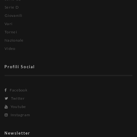
Serie D
Giovanili
Vari
Tornei
Nazionale
Video
Profili Social
Facebook
Twitter
Youtube
Instagram
Newsletter