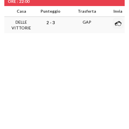
ORE : 22:00
Casa
Punteggio
Trasferta
Invia
DELLE
GAP
2 - 3
VITTORIE