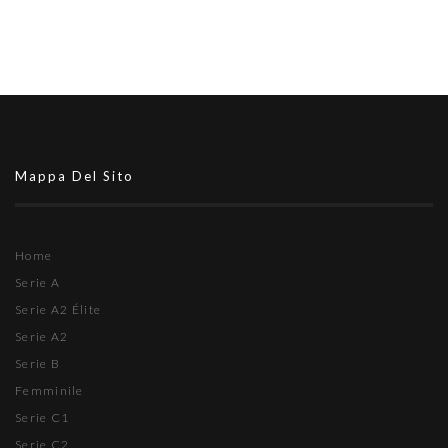
Mappa Del Sito
Home
Serie A
Serie A2 Élite
Serie A2
Serie B
Femminile
Serie C1
Serie C2