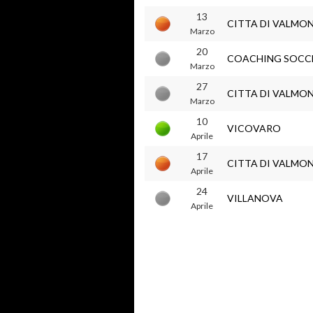
13
CITTA DI VALMO
Marzo
20
COACHING SOCC
Marzo
27
CITTA DI VALMO
Marzo
10
VICOVARO
Aprile
17
CITTA DI VALMO
Aprile
24
VILLANOVA
Aprile