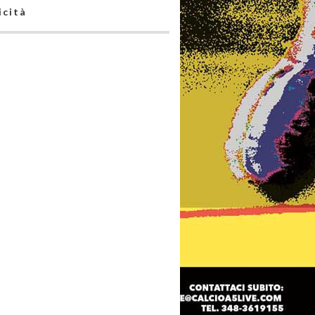
icità