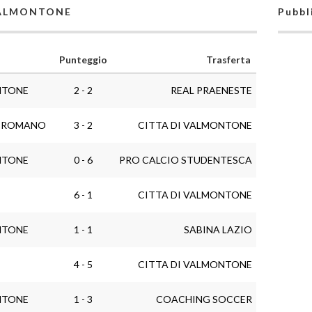
 VALMONTONE
Pubbl
Punteggio
Trasferta
NTONE
2 - 2
REAL PRAENESTE
O ROMANO
3 - 2
CITTA DI VALMONTONE
NTONE
0 - 6
PRO CALCIO STUDENTESCA
6 - 1
CITTA DI VALMONTONE
NTONE
1 - 1
SABINA LAZIO
4 - 5
CITTA DI VALMONTONE
NTONE
1 - 3
COACHING SOCCER