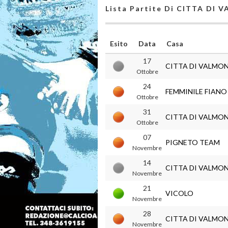
Lista Partite Di CITTA DI
Esito
Data
Casa
17
CITTA DI VALMO
Ottobre
24
FEMMINILE FIAN
Ottobre
31
CITTA DI VALMO
Ottobre
07
PIGNETO TEAM
Novembre
14
CITTA DI VALMO
Novembre
21
VICOLO
Novembre
28
CITTA DI VALMO
Novembre