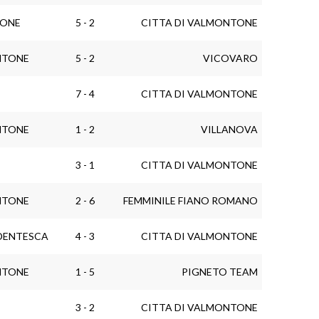
RONE
5 - 2
CITTA DI VALMONTONE
NTONE
5 - 2
VICOVARO
7 - 4
CITTA DI VALMONTONE
NTONE
1 - 2
VILLANOVA
3 - 1
CITTA DI VALMONTONE
NTONE
2 - 6
FEMMINILE FIANO ROMANO
DENTESCA
4 - 3
CITTA DI VALMONTONE
NTONE
1 - 5
PIGNETO TEAM
3 - 2
CITTA DI VALMONTONE