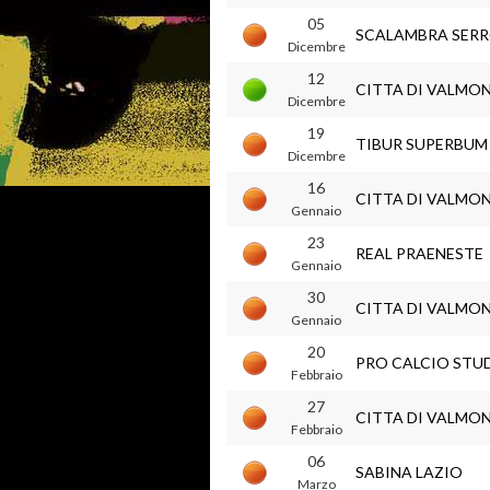
05
SCALAMBRA SER
Dicembre
12
CITTA DI VALMO
Dicembre
19
TIBUR SUPERBUM
Dicembre
16
CITTA DI VALMO
Gennaio
23
REAL PRAENESTE
Gennaio
30
CITTA DI VALMO
Gennaio
20
PRO CALCIO STU
Febbraio
27
CITTA DI VALMO
Febbraio
06
SABINA LAZIO
Marzo