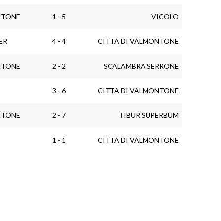
NTONE
1 - 5
VICOLO
ER
4 - 4
CITTA DI VALMONTONE
NTONE
2 - 2
SCALAMBRA SERRONE
3 - 6
CITTA DI VALMONTONE
NTONE
2 - 7
TIBUR SUPERBUM
1 - 1
CITTA DI VALMONTONE