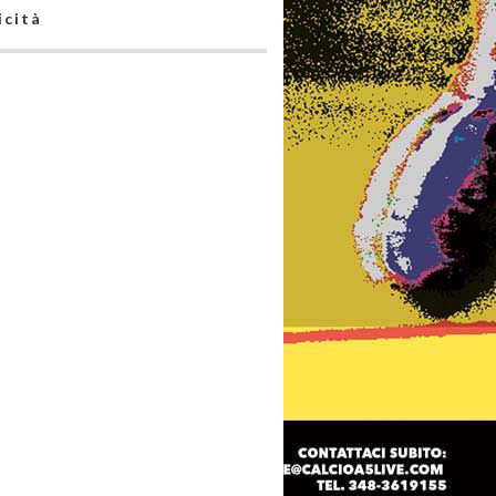
icità