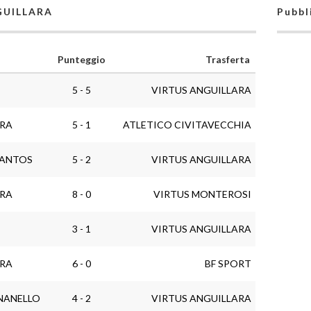
NGUILLARA
Pubbl
Punteggio
Trasferta
5 - 5
VIRTUS ANGUILLARA
ARA
5 - 1
ATLETICO CIVITAVECCHIA
SANTOS
5 - 2
VIRTUS ANGUILLARA
ARA
8 - 0
VIRTUS MONTEROSI
3 - 1
VIRTUS ANGUILLARA
ARA
6 - 0
BF SPORT
NANELLO
4 - 2
VIRTUS ANGUILLARA