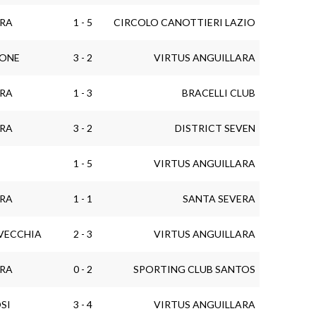
ARA
1 - 5
CIRCOLO CANOTTIERI LAZIO
IONE
3 - 2
VIRTUS ANGUILLARA
ARA
1 - 3
BRACELLI CLUB
ARA
3 - 2
DISTRICT SEVEN
1 - 5
VIRTUS ANGUILLARA
ARA
1 - 1
SANTA SEVERA
AVECCHIA
2 - 3
VIRTUS ANGUILLARA
ARA
0 - 2
SPORTING CLUB SANTOS
SI
3 - 4
VIRTUS ANGUILLARA