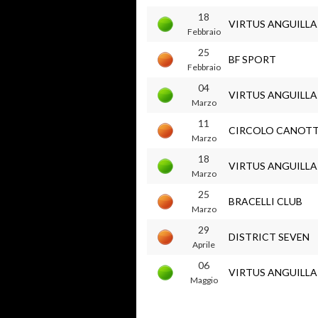
18
VIRTUS ANGUILL
Febbraio
25
BF SPORT
Febbraio
04
VIRTUS ANGUILL
Marzo
11
CIRCOLO CANOTTI
Marzo
18
VIRTUS ANGUILL
Marzo
25
BRACELLI CLUB
Marzo
29
DISTRICT SEVEN
Aprile
06
VIRTUS ANGUILL
Maggio