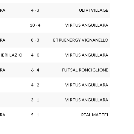
ARA
4 - 3
ULIVI VILLAGE
10 - 4
VIRTUS ANGUILLARA
ARA
8 - 3
ETRUENERGY VIGNANELLO
ERI LAZIO
4 - 0
VIRTUS ANGUILLARA
ARA
6 - 4
FUTSAL RONCIGLIONE
4 - 2
VIRTUS ANGUILLARA
3 - 1
VIRTUS ANGUILLARA
ARA
5 - 1
REAL MATTEI