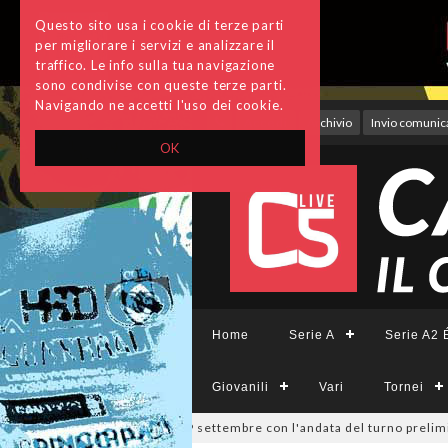
Questo sito usa i cookie di terze parti
per migliorare i servizi e analizzare il
traffico. Le info sulla tua navigazione
sono condivise con queste terze parti.
Navigando ne accetti l'uso dei cookie.
Accedi
Archivio
Invio comunica
OK
Home
Serie A
Serie A2 É
Giovanili
Vari
Tornei
a Divisione, si parte il 19 settembre con l'andata del turno preliminare