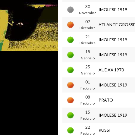
30
IMOLESE 1919
Novembre
07
ATLANTE GROSS
Dicembre
21
IMOLESE 1919
Dicembre
18
IMOLESE 1919
Gennaio
25
AUDAX 1970
Gennaio
01
IMOLESE 1919
Febbraio
08
PRATO
Febbraio
15
IMOLESE 1919
Febbraio
22
RUSSI
Febbraio