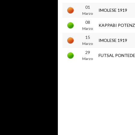
01
IMOLESE 1919
Marzo
08
KAPPABI POTENZ
Marzo
15
IMOLESE 1919
Marzo
29
FUTSAL PONTED
Marzo