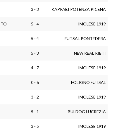
3 - 3
KAPPABI POTENZA PICENA
ETO
5 - 4
IMOLESE 1919
5 - 4
FUTSAL PONTEDERA
5 - 3
NEW REAL RIETI
4 - 7
IMOLESE 1919
0 - 6
FOLIGNO FUTSAL
3 - 2
IMOLESE 1919
5 - 1
BULDOG LUCREZIA
3 - 5
IMOLESE 1919