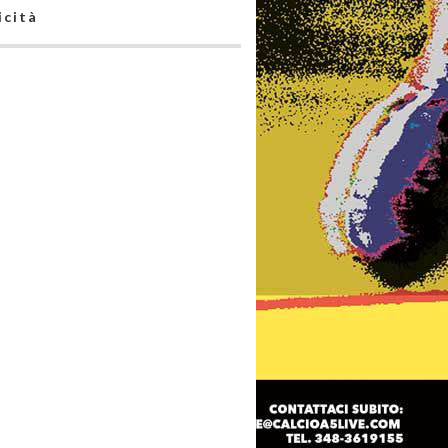
icità