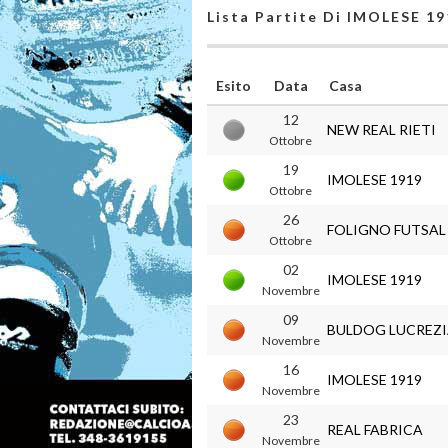
Lista Partite Di IMOLESE 1
Esito
Data
Casa
12
NEW REAL RIETI
Ottobre
19
IMOLESE 1919
Ottobre
26
FOLIGNO FUTSAL
Ottobre
02
IMOLESE 1919
Novembre
09
BULDOG LUCREZ
Novembre
16
IMOLESE 1919
Novembre
23
REAL FABRICA
Novembre