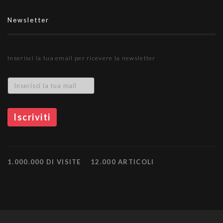
Newsletter
Inserisci la tua email per ricevere la newsletter
1.000.000 DI VISITE
12.000 ARTICOLI