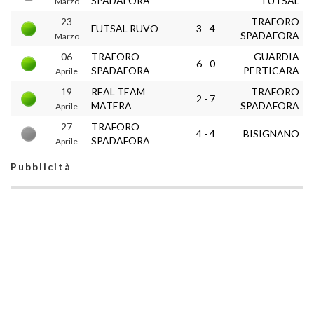
SPADAFORA
FUTSAL
Marzo
23
TRAFORO
FUTSAL RUVO
3 - 4
SPADAFORA
Marzo
06
TRAFORO
GUARDIA
6 - 0
SPADAFORA
PERTICARA
Aprile
19
REAL TEAM
TRAFORO
2 - 7
MATERA
SPADAFORA
Aprile
27
TRAFORO
4 - 4
BISIGNANO
SPADAFORA
Aprile
Pubblicità