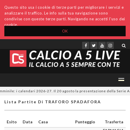
Questo sito usa i cookie di terze parti per migliorare i servizi e
analizzare il traffico. Le info sulla tua navigazione sono
condivise con queste terze parti. Navigando ne accetti l'uso dei
cookie.
OK
Accedi
Archivio
Invio comunicati
Redazione
inile: i calendari 2026-27. Il 20 agosto la presentazione della Serie A K
Lista Partite Di TRAFORO SPADAFORA
Esito
Data
Casa
Punteggio
Trasferta