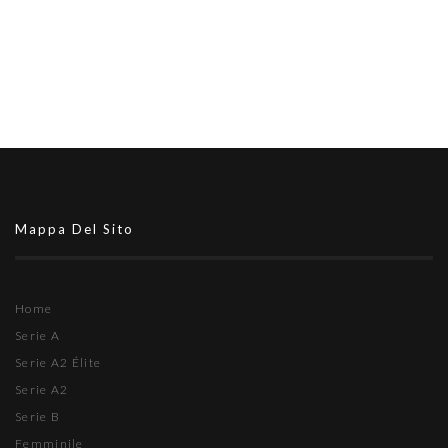
Mappa Del Sito
Home
Serie A
Serie A2 Élite
Serie A2
Serie B
Femminile