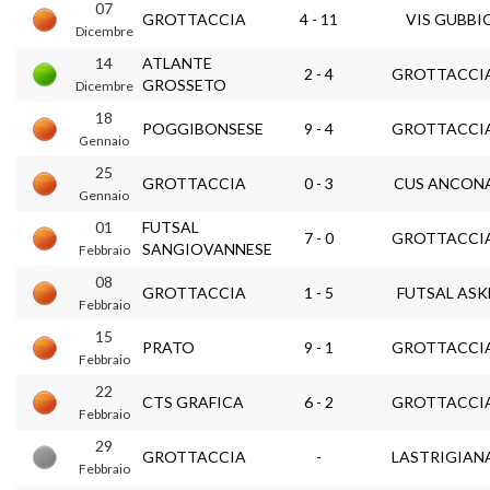
07
GROTTACCIA
4 - 11
VIS GUBBI
Dicembre
14
ATLANTE
2 - 4
GROTTACCI
GROSSETO
Dicembre
18
POGGIBONSESE
9 - 4
GROTTACCI
Gennaio
25
GROTTACCIA
0 - 3
CUS ANCON
Gennaio
01
FUTSAL
7 - 0
GROTTACCI
SANGIOVANNESE
Febbraio
08
GROTTACCIA
1 - 5
FUTSAL ASK
Febbraio
15
PRATO
9 - 1
GROTTACCI
Febbraio
22
CTS GRAFICA
6 - 2
GROTTACCI
Febbraio
29
GROTTACCIA
-
LASTRIGIAN
Febbraio