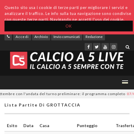
Questo sito usa i cookie di terze parti per migliorare i servizi e
analizzare il traffico. Le info sulla tua navigazione sono condivise
con queste terze parti. Navigando ne accetti l'uso dei cookie.
OK
Accedi
Archivio
Invio comunicati
Redazione
tembre con l'andata del turno preliminare: il programma completo
07/08
Lista Partite Di GROTTACCIA
Esito
Data
Casa
Punteggio
Trasfert