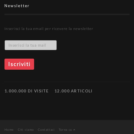
Newsletter
Inserisci la tua email per ricevere la newsletter
1.000.000 DI VISITE
12.000 ARTICOLI
Home
Chi siamo
Contattaci
Torna su