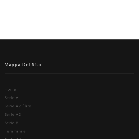
Mappa Del Sito
Home
Serie A
Serie A2 Élite
Serie A2
Serie B
Femminile