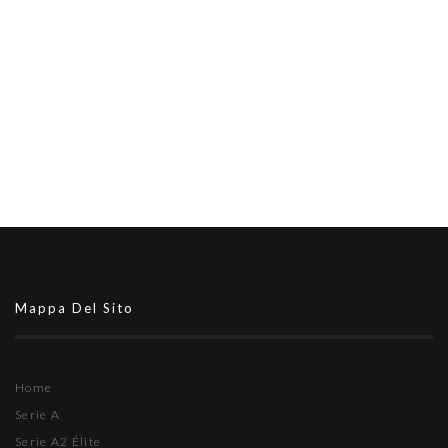
Mappa Del Sito
Home
Serie A
Serie A2 Élite