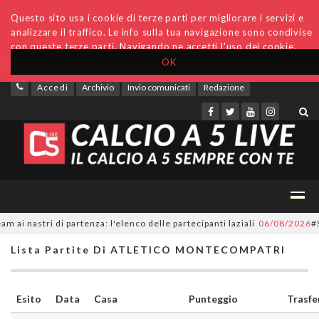
Questo sito usa i cookie di terze parti per migliorare i servizi e
analizzare il traffico. Le info sulla tua navigazione sono condivise
con queste terze parti. Navigando ne accetti l'uso dei cookie.
OK
Accedi
Archivio
Invio comunicati
Redazione
 nastri di partenza: l'elenco delle partecipanti laziali
06/08/2026
#Seri
Lista Partite Di ATLETICO MONTECOMPATRI
Esito
Data
Casa
Punteggio
Trasfe