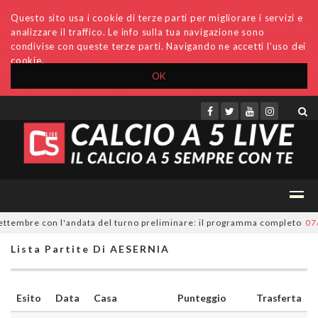
Questo sito usa i cookie di terze parti per migliorare i servizi e
analizzare il traffico. Le info sulla tua navigazione sono
condivise con queste terze parti. Navigando ne accetti l'uso dei
cookie.
OK
Accedi
Archivio
Invio comunicati
Redazione
ettembre con l'andata del turno preliminare: il programma completo
07/0
Lista Partite Di AESERNIA
Esito
Data
Casa
Punteggio
Trasferta