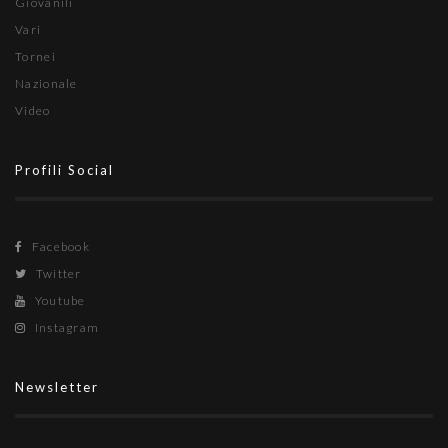
Giovanili
Vari
Tornei
Nazionale
Video
Profili Social
Facebook
Twitter
Youtube
Instagram
Newsletter