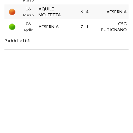
Marzo
16
AQUILE
6 - 4
AESERNIA
MOLFETTA
Marzo
06
CSG
AESERNIA
7 - 1
PUTIGNANO
Aprile
Pubblicità