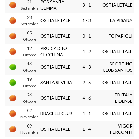
21
PGS SANTA
3 - 1
OSTIA LETALE
GEMMA
Settembre
28
OSTIA LETALE
1 - 3
LA PISANA
Settembre
05
OSTIA LETALE
0 - 1
TC PARIOLI
Ottobre
12
PRO CALCIO
4 - 2
OSTIA LETALE
CECCHINA
Ottobre
16
SPORTING
OSTIA LETALE
4 - 3
CLUB SANTOS
Ottobre
19
SANTA SEVERA
2 - 5
OSTIA LETALE
Ottobre
26
EDITALY
OSTIA LETALE
4 - 6
LIDENSE
Ottobre
02
BRACELLI CLUB
4 - 1
OSTIA LETALE
Novembre
09
VIGOR
OSTIA LETALE
1 - 4
PERCONTI
Novembre