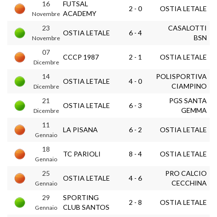
16
FUTSAL
2 - 0
OSTIA LETALE
ACADEMY
Novembre
23
CASALOTTI
OSTIA LETALE
6 - 4
BSN
Novembre
07
CCCP 1987
2 - 1
OSTIA LETALE
Dicembre
14
POLISPORTIVA
OSTIA LETALE
4 - 0
CIAMPINO
Dicembre
21
PGS SANTA
OSTIA LETALE
6 - 3
GEMMA
Dicembre
11
LA PISANA
6 - 2
OSTIA LETALE
Gennaio
18
TC PARIOLI
8 - 4
OSTIA LETALE
Gennaio
25
PRO CALCIO
OSTIA LETALE
4 - 6
CECCHINA
Gennaio
29
SPORTING
2 - 8
OSTIA LETALE
CLUB SANTOS
Gennaio