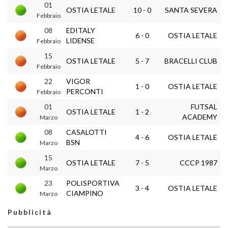
01
OSTIA LETALE
10 - 0
SANTA SEVERA
Febbraio
08
EDITALY
6 - 0
OSTIA LETALE
LIDENSE
Febbraio
15
OSTIA LETALE
5 - 7
BRACELLI CLUB
Febbraio
22
VIGOR
1 - 0
OSTIA LETALE
PERCONTI
Febbraio
01
FUTSAL
OSTIA LETALE
1 - 2
ACADEMY
Marzo
08
CASALOTTI
4 - 6
OSTIA LETALE
BSN
Marzo
15
OSTIA LETALE
7 - 5
CCCP 1987
Marzo
23
POLISPORTIVA
3 - 4
OSTIA LETALE
CIAMPINO
Marzo
Pubblicità