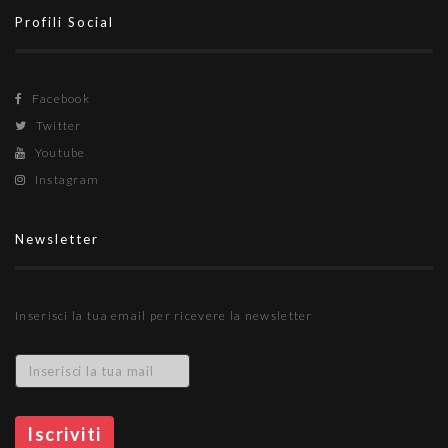
Profili Social
Facebook
Twitter
Youtube
Instagram
Newsletter
Inserisci la tua email per ricevere la newsletter