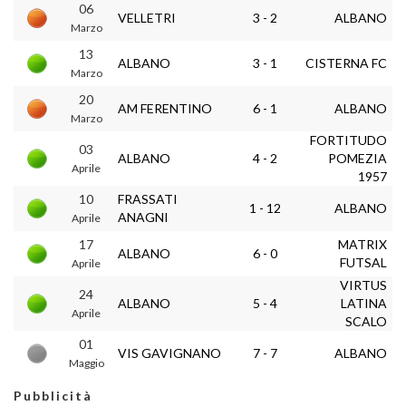
06
VELLETRI
3 - 2
ALBANO
Marzo
13
ALBANO
3 - 1
CISTERNA FC
Marzo
20
AM FERENTINO
6 - 1
ALBANO
Marzo
FORTITUDO
03
ALBANO
4 - 2
POMEZIA
Aprile
1957
10
FRASSATI
1 - 12
ALBANO
ANAGNI
Aprile
17
MATRIX
ALBANO
6 - 0
FUTSAL
Aprile
VIRTUS
24
ALBANO
5 - 4
LATINA
Aprile
SCALO
01
VIS GAVIGNANO
7 - 7
ALBANO
Maggio
Pubblicità