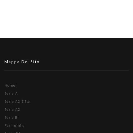
Mappa Del Sito
Home
Serie A
Serie A2 Élite
Serie A2
Serie B
Femminile