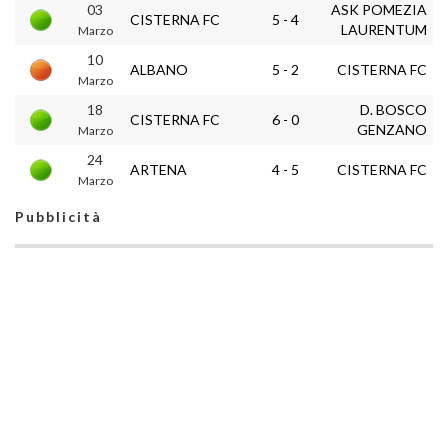
03
ASK POMEZIA
CISTERNA FC
5 - 4
LAURENTUM
Marzo
10
ALBANO
5 - 2
CISTERNA FC
Marzo
18
D. BOSCO
CISTERNA FC
6 - 0
GENZANO
Marzo
24
ARTENA
4 - 5
CISTERNA FC
Marzo
Pubblicità