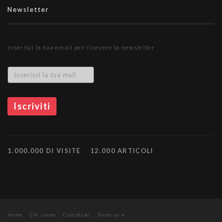
Newsletter
Inserisci la tua email per ricevere la newsletter
1.000.000 DI VISITE
12.000 ARTICOLI
Home
Chi siamo
Contattaci
Torna su