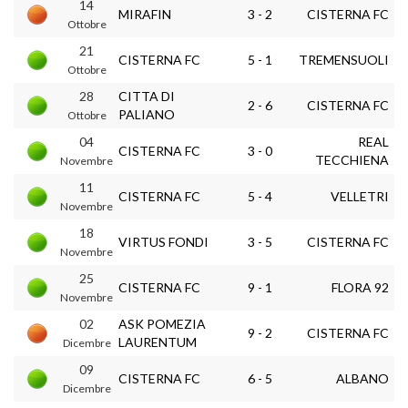
14
MIRAFIN
3 - 2
CISTERNA FC
Ottobre
21
CISTERNA FC
5 - 1
TREMENSUOLI
Ottobre
28
CITTA DI
2 - 6
CISTERNA FC
PALIANO
Ottobre
04
REAL
CISTERNA FC
3 - 0
TECCHIENA
Novembre
11
CISTERNA FC
5 - 4
VELLETRI
Novembre
18
VIRTUS FONDI
3 - 5
CISTERNA FC
Novembre
25
CISTERNA FC
9 - 1
FLORA 92
Novembre
02
ASK POMEZIA
9 - 2
CISTERNA FC
LAURENTUM
Dicembre
09
CISTERNA FC
6 - 5
ALBANO
Dicembre