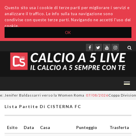
Questo sito usa i cookie di terze parti per migliorare i servizi e
analizzare il traffico. Le info sulla tua navigazione sono
condivise con queste terze parti. Navigando ne accetti l'uso dei
cookie.
OK
Accedi
Archivio
Invio comunicati
Redazione
: Jenifer Baldassarri verso la Women Roma
07/08/2026
Coppa Divisione, 
Lista Partite Di CISTERNA FC
Esito
Data
Casa
Punteggio
Trasferta