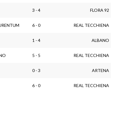
3 - 4
FLORA 92
AURENTUM
6 - 0
REAL TECCHIENA
1 - 4
ALBANO
ANO
5 - 5
REAL TECCHIENA
0 - 3
ARTENA
6 - 0
REAL TECCHIENA