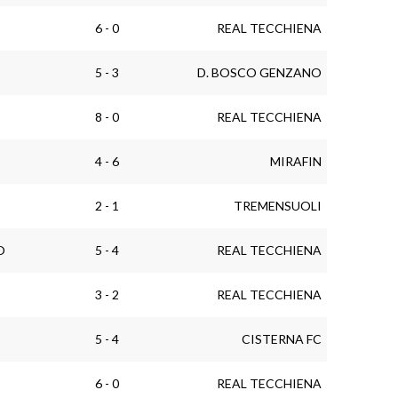
6 - 0
REAL TECCHIENA
5 - 3
D. BOSCO GENZANO
8 - 0
REAL TECCHIENA
4 - 6
MIRAFIN
2 - 1
TREMENSUOLI
O
5 - 4
REAL TECCHIENA
3 - 2
REAL TECCHIENA
5 - 4
CISTERNA FC
6 - 0
REAL TECCHIENA