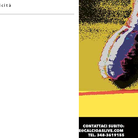
icità