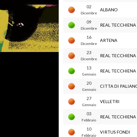
02
ALBANO
Dicembre
09
REAL TECCHIENA
Dicembre
16
ARTENA
Dicembre
23
REAL TECCHIENA
Dicembre
13
REAL TECCHIENA
Gennaio
20
CITTA DI PALIAN
Gennaio
27
VELLETRI
Gennaio
03
REAL TECCHIENA
Febbraio
10
VIRTUS FONDI
Febbraio