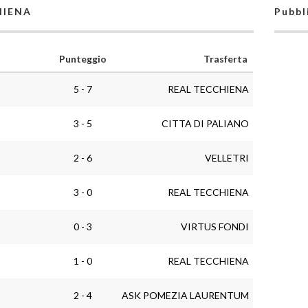
HIENA
Pubbl
Punteggio
Trasferta
5 - 7
REAL TECCHIENA
3 - 5
CITTA DI PALIANO
2 - 6
VELLETRI
3 - 0
REAL TECCHIENA
0 - 3
VIRTUS FONDI
1 - 0
REAL TECCHIENA
2 - 4
ASK POMEZIA LAURENTUM