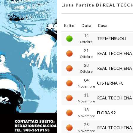
Lista Partite Di REAL TECC
Esito
Data
Casa
14
TREMENSUOLI
Ottobre
21
REAL TECCHIENA
Ottobre
28
REAL TECCHIENA
Ottobre
04
CISTERNA FC
Novembre
11
REAL TECCHIENA
Novembre
18
FLORA 92
Novembre
25
REAL TECCHIENA
Novembre