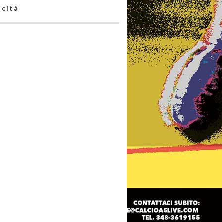
icità