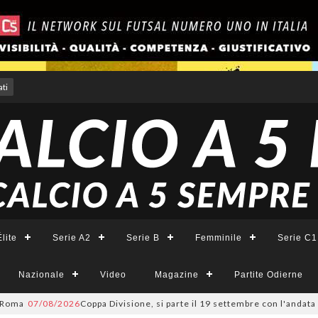
ti
lite
Serie A2
Serie B
Femminile
Serie C1
Nazionale
Video
Magazine
Partite Odierne
07/08/2026
Coppa Divisione, si parte il 19 settembre con l'andata del 