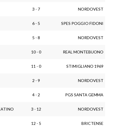
3 - 7
NORDOVEST
6 - 5
SPES POGGIO FIDONI
5 - 8
NORDOVEST
10 - 0
REAL MONTEBUONO
11 - 0
STIMIGLIANO 1969
2 - 9
NORDOVEST
4 - 2
PGS SANTA GEMMA
CATINO
3 - 12
NORDOVEST
12 - 5
BRICTENSE