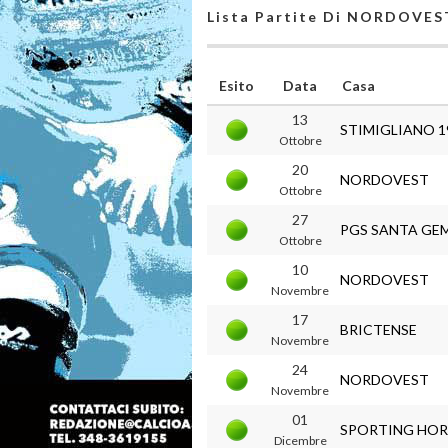
Lista Partite Di NORDOVES
Esito
Data
Casa
13
STIMIGLIANO 1
Ottobre
20
NORDOVEST
Ottobre
27
PGS SANTA GE
Ottobre
10
NORDOVEST
Novembre
17
BRICTENSE
Novembre
24
NORDOVEST
Novembre
01
SPORTING HOR
Dicembre