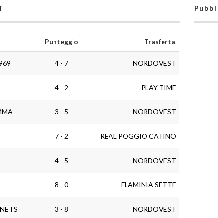
T
Pubbl
Punteggio
Trasferta
969
4 - 7
NORDOVEST
4 - 2
PLAY TIME
MMA
3 - 5
NORDOVEST
7 - 2
REAL POGGIO CATINO
4 - 5
NORDOVEST
8 - 0
FLAMINIA SETTE
NETS
3 - 8
NORDOVEST