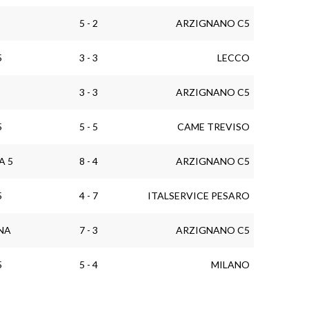
5 - 2
ARZIGNANO C5
5
3 - 3
LECCO
3 - 3
ARZIGNANO C5
5
5 - 5
CAME TREVISO
A 5
8 - 4
ARZIGNANO C5
5
4 - 7
ITALSERVICE PESARO
NA
7 - 3
ARZIGNANO C5
5
5 - 4
MILANO