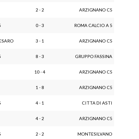
O
2 - 2
ARZIGNANO C5
5
0 - 3
ROMA CALCIO A 5
PESARO
3 - 1
ARZIGNANO C5
5
8 - 3
GRUPPO FASSINA
10 - 4
ARZIGNANO C5
1 - 8
ARZIGNANO C5
5
4 - 1
CITTA DI ASTI
4 - 2
ARZIGNANO C5
5
2 - 2
MONTESILVANO