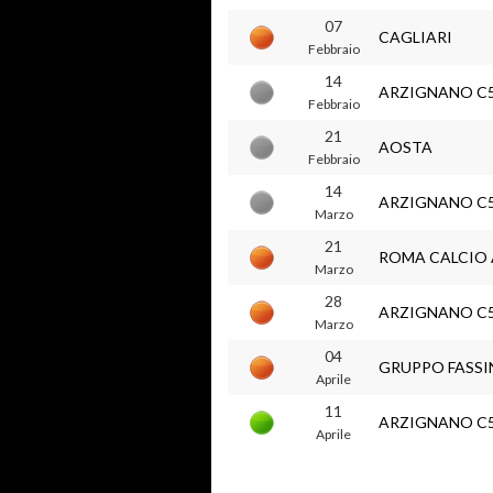
07
CAGLIARI
Febbraio
14
ARZIGNANO C
Febbraio
21
AOSTA
Febbraio
14
ARZIGNANO C
Marzo
21
ROMA CALCIO 
Marzo
28
ARZIGNANO C
Marzo
04
GRUPPO FASSI
Aprile
11
ARZIGNANO C
Aprile