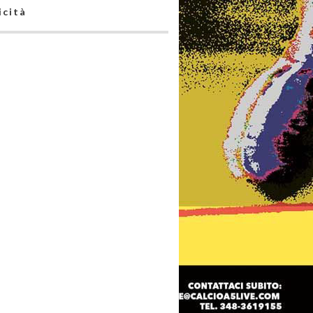
icità