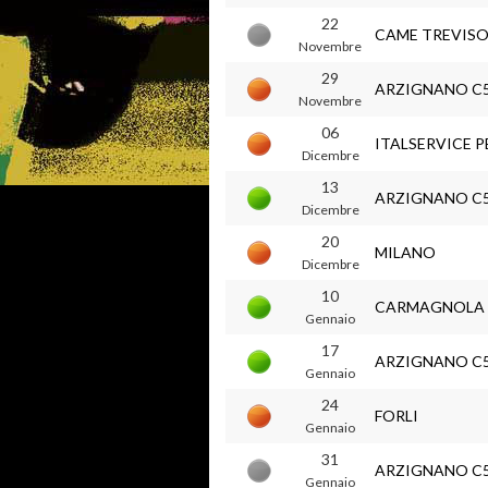
22
CAME TREVIS
Novembre
29
ARZIGNANO C
Novembre
06
ITALSERVICE 
Dicembre
13
ARZIGNANO C
Dicembre
20
MILANO
Dicembre
10
CARMAGNOLA
Gennaio
17
ARZIGNANO C
Gennaio
24
FORLI
Gennaio
31
ARZIGNANO C
Gennaio