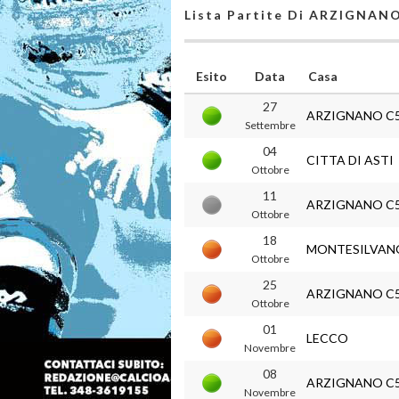
Lista Partite Di ARZIGNAN
Esito
Data
Casa
27
ARZIGNANO C
Settembre
04
CITTA DI ASTI
Ottobre
11
ARZIGNANO C
Ottobre
18
MONTESILVAN
Ottobre
25
ARZIGNANO C
Ottobre
01
LECCO
Novembre
08
ARZIGNANO C
Novembre