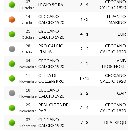
07
CECCANO
LEGIO SORA
3 - 4
CALCIO 1920
Ottobre
14
CECCANO
LEPANTO
1 - 3
CALCIO 1920
MARINO
Ottobre
21
CECCANO
4 - 1
EUR
CALCIO 1920
Ottobre
28
PRO CALCIO
CECCANO
2 - 2
ITALIA
CALCIO 1920
Ottobre
04
CECCANO
AMB
4 - 2
CALCIO 1920
FROSINONE
Novembre
11
CITTA DI
CECCANO
1 - 13
COLLEFERRO
CALCIO 1920
Novembre
18
CECCANO
2 - 2
GAP
CALCIO 1920
Novembre
25
REAL CITTA DEI
CECCANO
3 - 4
PAPI
CALCIO 1920
Novembre
02
CECCANO
7 - 3
DEAFSPQR
CALCIO 1920
Dicembre