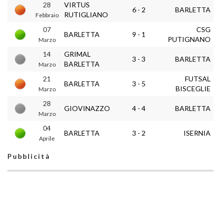
28
VIRTUS
6 - 2
BARLETTA
RUTIGLIANO
Febbraio
07
CSG
BARLETTA
9 - 1
PUTIGNANO
Marzo
14
GRIMAL
3 - 3
BARLETTA
BARLETTA
Marzo
21
FUTSAL
BARLETTA
3 - 5
BISCEGLIE
Marzo
28
GIOVINAZZO
4 - 4
BARLETTA
Marzo
04
BARLETTA
3 - 2
ISERNIA
Aprile
Pubblicità