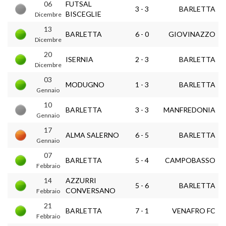
06
FUTSAL
3 - 3
BARLETTA
BISCEGLIE
Dicembre
13
BARLETTA
6 - 0
GIOVINAZZO
Dicembre
20
ISERNIA
2 - 3
BARLETTA
Dicembre
03
MODUGNO
1 - 3
BARLETTA
Gennaio
10
BARLETTA
3 - 3
MANFREDONIA
Gennaio
17
ALMA SALERNO
6 - 5
BARLETTA
Gennaio
07
BARLETTA
5 - 4
CAMPOBASSO
Febbraio
14
AZZURRI
5 - 6
BARLETTA
CONVERSANO
Febbraio
21
BARLETTA
7 - 1
VENAFRO FC
Febbraio