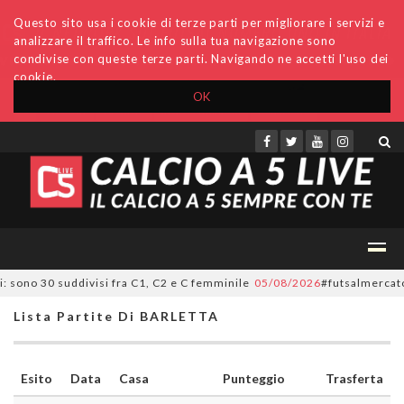
Questo sito usa i cookie di terze parti per migliorare i servizi e
analizzare il traffico. Le info sulla tua navigazione sono
condivise con queste terze parti. Navigando ne accetti l'uso dei
cookie.
OK
Accedi
Archivio
Invio comunicati
Redazione
 sono 30 suddivisi fra C1, C2 e C femminile
05/08/2026
#futsalmercato, or
Lista Partite Di BARLETTA
Esito
Data
Casa
Punteggio
Trasferta