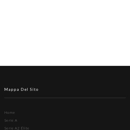
Mappa Del Sito
Home
Serie A
Serie A2 Élite