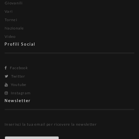
Giovanili
Vari
Tornei
Nazionale
Video
Profili Social
Facebook
Twitter
Youtube
Instagram
Newsletter
Inserisci la tua email per ricevere la newsletter