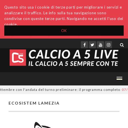
Questo sito usa i cookie di terze parti per migliorare i servizi e
analizzare il traffico. Le info sulla tua navigazione sono
condivise con queste terze parti. Navigando ne accetti l'uso dei
cookie.
OK
Accedi
Archivio
Invio comunicati
Redazione
ettembre con l'andata del turno preliminare: il programma completo
07/0
ECOSISTEM LAMEZIA