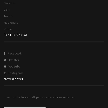
Giovanili
Vari
Tornei
Nazionale
Video
Profili Social
Facebook
Twitter
Youtube
Instagram
Newsletter
Inserisci la tua email per ricevere la newsletter