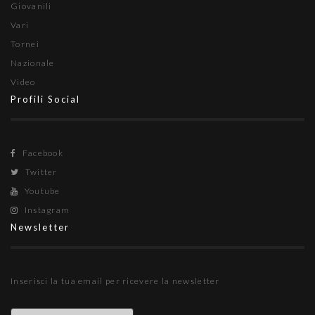
Giovanili
Vari
Tornei
Nazionale
Video
Profili Social
Facebook
Twitter
Youtube
Instagram
Newsletter
Inserisci la tua email per ricevere la newsletter