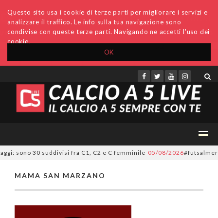
Questo sito usa i cookie di terze parti per migliorare i servizi e
analizzare il traffico. Le info sulla tua navigazione sono
condivise con queste terze parti. Navigando ne accetti l'uso dei
cookie.
OK
Accedi
Archivio
Invio comunicati
Redazione
aggi: sono 30 suddivisi fra C1, C2 e C femminile
05/08/2026
#futsalmerca
MAMA SAN MARZANO